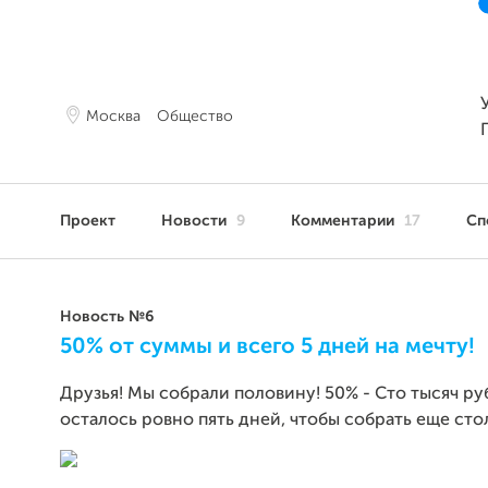
Москва
Общество
Проект
Новости
9
Комментарии
17
Сп
Новость №6
50% от суммы и всего 5 дней на мечту!
Друзья! Мы собрали половину! 50% - Сто тысяч руб
осталось ровно пять дней, чтобы собрать еще сто