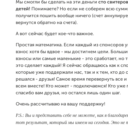
Мы смогли бы сделать на эти деньги
сто свитеров
детей!
Понимаете? Но если не соберем всю сумму
получится пошить вообще ничего (счет аннулируе
вернутся обратно на счета).
А вот сейчас будет кое-что важное.
Простая математика. Если каждый из спонсоров у
взнос хотя бы вдвое - мы достигнем цели. Больши
взносы или самые маленькие - это сработает, но 
это сделает каждый! Я сейчас обращаюсь как к сп
которые уже поддержали нас, так и к тем, кто до 
решался - друзья! Самое время перевернуть все и 
всем вместе! Кто может - подключаемся! Кто уже 
спасибо вам друзья, но остался лишь один шаг.
Очень рассчитываю на вашу поддержку!
P.S.: Вы и представить себе не можете, как я благодаре
тот результат, который мы имеем на сегодня. Это не 