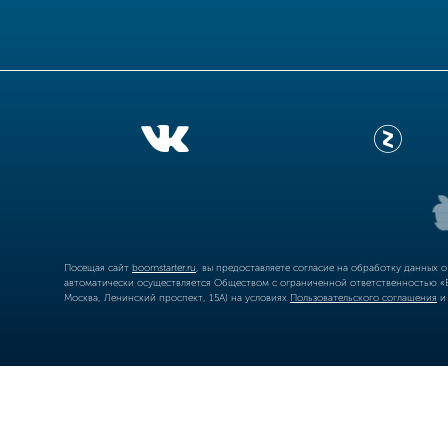
Посещая сайт
boomstarter.ru
, вы предоставляете согласие на обработку данных 
автоматически осуществляется Обществом с ограниченной ответственностью «Б
Москва, Ленинский проспект, 15А) на условиях
Пользовательского соглашения