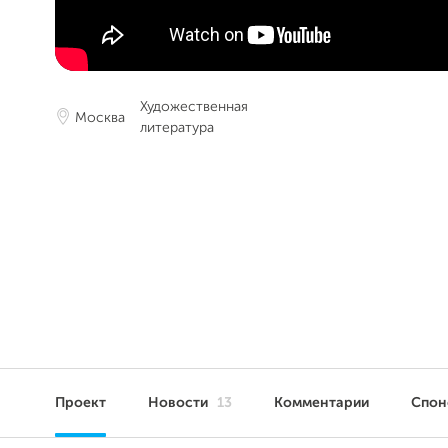
Художественная
Москва
литература
Проект
Новости
13
Комментарии
Спо