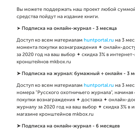
Вы можете поддержать наш проект любой суммой
средства пойдут на издание книги.
➤
Подписка на онлайн-журнал - 3 месяца
Доступ ко всем материалам
huntportal.ru
на 3 мес
момента покупки вознаграждения ✦ онлайн-досту
за 2020 год на ваш выбор ✦ скидка 3% в интернет
кронштейнов mkbox.ru
➤ Подписка на журнал: бумажный + онлайн - 3 м
Доступ ко всем материалам
huntportal.ru
на 3 мес
номера "Русского охотничьего журнала", начиная
покупки вознаграждения ✦ доставка ✦ онлайн-дос
журналу за 2020 год на ваш выбор ✦ скидка 3% в 
магазине кронштейнов mkbox.ru
➤
Подписка на онлайн-журнал - 6 месяцев