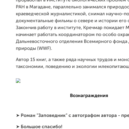
проработал в Институте биологических проблем
РАН в Магадане, параллельно занимался природо
краеведческой журналистикой, снимал научно-п
документальные фильмы о севере и истории его 
Закончив работу в институте, Кречмар покидает 
начинает работать координатором по особо охр
Дальневосточного отделения Всемирного фонда
природы (WWF).
Автор 15 книг, а также ряда научных трудов и мо
таксономии, поведению и экологии млекопитающ
Вознаграждения
➤
Роман "Заповедник" с автографом автора - пр
➤
Большое спасибо!