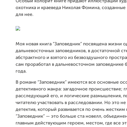
Особый колорит книге придают иллюстрации худ
охотника и краеве­да Николая Фомина, созданные
для нее.
Моя новая книга “Заповедник” посвящена жизни о
дальневосточных заповедников, в достаточной с
абстрактного и взятого из безвоздушного простран
сам проработал в дальневосточном заповеднике б
года.
В романе “Заповедник” имеются все основные о
детективного жанра: загадочное происшествие; г
расследующий его, и логические размышления, 
читателю участвовать в расследовании. Но это не
детектив, который развивается по очень жестким
“Заповедник” — это больше ста новелл, объедин
главным действующим героем, местом, где все эт