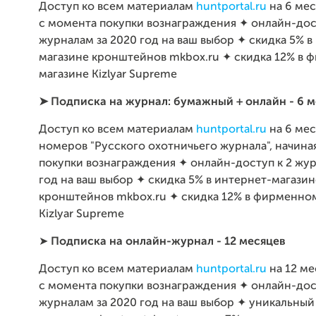
Доступ ко всем материалам
huntportal.ru
на 6 мес
с момента покупки вознаграждения ✦ онлайн-дос
журналам за 2020 год на ваш выбор ✦ скидка 5% в
магазине кронштейнов mkbox.ru ✦ скидка 12% в
магазине Kizlyar Supreme
➤ Подписка на журнал: бумажный + онлайн - 6 м
Доступ ко всем материалам
huntportal.ru
на 6 ме
номеров "Русского охотничьего журнала", начина
покупки вознаграждения ✦ онлайн-доступ к 2 жур
год на ваш выбор ✦ скидка 5% в интернет-магазин
кронштейнов mkbox.ru ✦ скидка 12% в фирменно
Kizlyar Supreme
➤
Подписка на
онлайн-журнал
- 12 мес
яцев
Доступ ко всем материалам
huntportal.ru
на 12 ме
с момента покупки вознаграждения ✦ онлайн-дос
журналам за 2020 год на ваш выбор ✦ уникальный