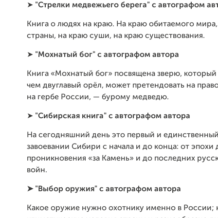
➤
"Стрелки медвежьего берега" с автографом ав
Книга о людях на краю. На краю обитаемого мира,
страны, на краю суши, на краю существования.
➤
"Мохнатый бог" с автографом автора
Книга «Мохнатый бог» посвящена зверю, который
чем двуглавый орёл, может претендовать на прав
на гербе России, — бурому медведю.
➤
"Сибирская книга" с автографом автора
На сегодняшний день это первый и единственный
завоевании Сибири с начала и до конца: от эпохи
проникновения «за Камень» и до последних русс
войн.
➤ "Выбор оружия" с автографом автора
Какое оружие нужно охотнику именно в России; 