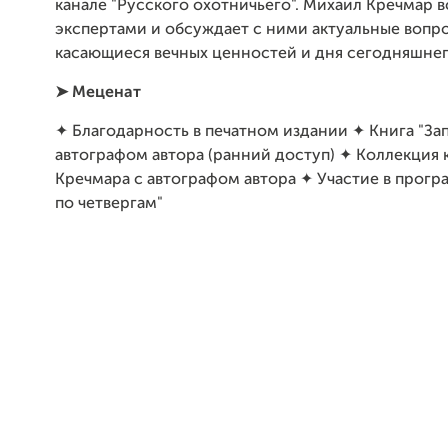
канале "Русского охотничьего". Михаил Кречмар в
экспертами и обсуждает с ними актуальные вопр
касающиеся вечных ценностей и дня сегодняшнег
➤
Меценат
✦ Благодарность в печатном издании ✦ Книга "За
автографом автора (ранний доступ) ✦ Коллекция 
Кречмара с автографом автора ✦ Участие в прогр
по четвергам"