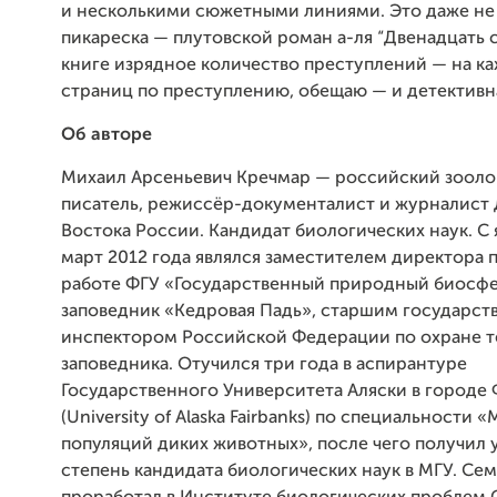
и несколькими сюжетными линиями. Это даже не 
пикареска — плутовской роман а-ля “Двенадцать с
книге изрядное количество преступлений — на к
страниц по преступлению, обещаю — и детективна
Об авторе
Михаил Арсеньевич Кречмар — российский зоолог
писатель, режиссёр-документалист и журналист
Востока России. Кандидат биологических наук. С 
март 2012 года являлся заместителем директора 
работе ФГУ «Государственный природный биосф
заповедник «Кедровая Падь», старшим государс
инспектором Российской Федерации по охране 
заповедника. Отучился три года в аспирантуре
Государственного Университета Аляски в городе
(University of Alaska Fairbanks) по специальности
популяций диких животных», после чего получил
степень кандидата биологических наук в МГУ. Се