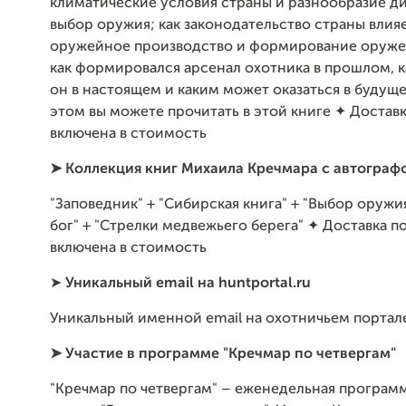
климатические условия страны и разнообразие д
выбор оружия; как законодательство страны влия
оружейное производство и формирование оруже
как формировался арсенал охотника в прошлом, к
он в настоящем и каким может оказаться в будущ
этом вы можете прочитать в этой книге ✦ Достав
включена в стоимость
➤ Коллекция книг Михаила Кречмара с автограф
"Заповедник" + "Сибирская книга" + "Выбор оружи
бог" + "Стрелки медвежьего берега" ✦ Доставка п
включена в стоимость
➤
Уникальный email на huntportal.ru
Уникальный именной email на охотничьем порта
➤
Участие в программе "Кречмар по четвергам"
"Кречмар по четвергам" –
еженедельная программ