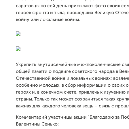
саратовцы по сей день присылают фото своих се
героев фронта и тыла, прошедших Великую Отеч
войну или локальные войны.
Укрепить внутрисемейные межпоколенческие связ
общей памяти о подвиге советского народа в Вел
Отечественной войне и локальных войнах; вовлеч
особенно молодых, в сбор информации о своих 
героях и, в конечном счете, привлечь к изучению
страны. Только так может сохраниться такая хрупк
важная для каждого человека вещь – связь с прош
Комментарий участницы акции "Благодарю за По
Валентины Сенько: