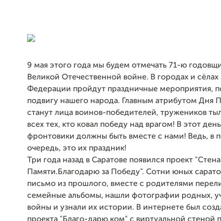
9 мая этого года мы будем отмечать 71-ю годовщ
Великой Отечественной войне. В городах и сёла
Федерации пройдут праздничные мероприятия, 
подвигу нашего народа. Главным атрибутом Дня 
станут лица воинов-победителей, тружеников тыл
всех тех, кто ковал победу над врагом! В этот день
фронтовики должны быть вместе с нами! Ведь, в 
очередь, это их праздник!
Три года назад в Саратове появился проект "Стена
Памяти.Благодарю за Победу". Сотни юных сарато
письмо из прошлого, вместе с родителями перел
семейные альбомы, нашли фотографии родных, у
войны и узнали их истории. В интернете был созд
проекта "Благо-дарю.ком" с виртуальной стеной п