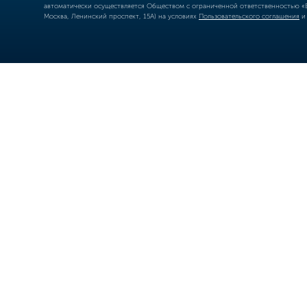
автоматически осуществляется Обществом с ограниченной ответственностью «Б
Москва, Ленинский проспект, 15А) на условиях
Пользовательского соглашения