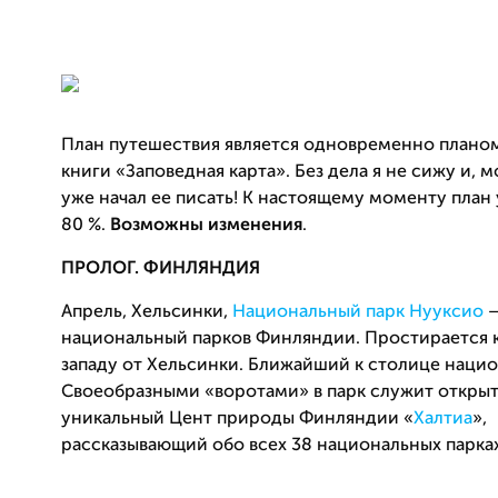
План путешествия является одновременно плано
книги «Заповедная карта». Без дела я не сижу и, м
уже начал ее писать! К настоящему моменту план
80 %.
Возможны изменения
.
ПРОЛОГ. ФИНЛЯНДИЯ
Апрель, Хельсинки,
Национальный парк Нууксио
—
национальный парков Финляндии. Простирается к
западу от Хельсинки. Ближайший к столице нацио
Своеобразными «воротами» в парк служит открыт
уникальный Цент природы Финляндии «
Халтиа
»,
рассказывающий обо всех 38 национальных парках