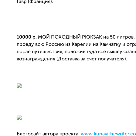
Гавр (Франция).
10000 р.
МОЙ ПОХОДНЫЙ РЮКЗАК на 50 литров, 
проеду всю Россию из Карелии на Камчатку и отр
после путешествия, положив туда все вышеуказа
вознаграждения (Доставка за счет получателя).
Блогосайт автора прое
кт
а:
www.kunavithewriter.c