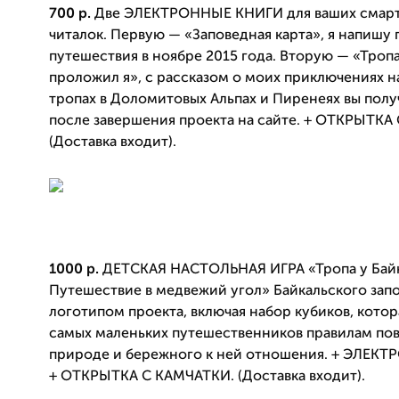
700 р.
Две ЭЛЕКТРОННЫЕ КНИГИ для ваших смар
читалок. Первую — «Заповедная карта», я напишу 
путешествия в ноябре 2015 года. Вторую — «Троп
проложил я», с рассказом о моих приключениях н
тропах в Доломитовых Альпах и Пиренеях вы полу
после завершения проекта на сайте. + ОТКРЫТК
(Доставка входит).
1000 р.
ДЕТСКАЯ НАСТОЛЬНАЯ ИГРА «Тропа у Байк
Путешествие в медвежий угол» Байкальского зап
логотипом проекта, включая набор кубиков, котор
самых маленьких путешественников правилам по
природе и бережного к ней отношения. + ЭЛЕК
+ ОТКРЫТКА С КАМЧАТКИ. (Доставка входит).