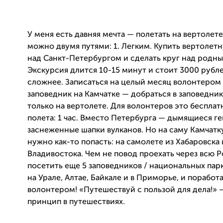
У меня есть давняя мечта — полетать на вертолете
можно двумя путями:
1. Легким. К
упить вертолет
над Санкт-Петербургом и сделать круг над родн
Экскурсия длится 10-15 минут и стоит 3000 рублей
сложнее. З
аписаться на целый месяц волонтером
заповедник на Камчатке — добраться в заповедни
только на вертолете. Для волонтеров это бесплат
полета: 1 час. Вместо Петербурга
— дымящиеся ге
заснеженные шапки вулканов.
Но на саму Камчатк
нужно как-то попасть: на самолете из Хабаровска
Владивостока.
Чем не повод
про
ехать через всю 
посетить еще 5 заповедников / национальных парк
на Урале, Алтае, Ба
йкале и в Приморье, и поработа
волонтером!
«Путешествуй с пользой для дела!»
принцип в путешествиях.