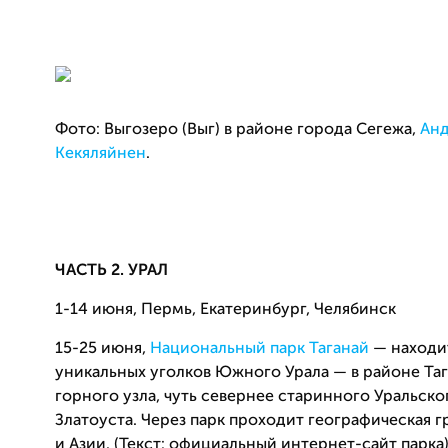
Фото: Выгозеро (Выг) в районе города Сегежа,
Ан
Кекяляйнен
.
ЧАСТЬ 2. УРАЛ
1-14 июня, Пермь, Екатеринбург, Челябинск
15-25 июня,
Национальный парк Таганай
— находит
уникальных уголков Южного Урала — в районе Та
горного узла, чуть севернее старинного Уральско
Златоуста. Через парк проходит географическая 
и Азии. (Текст: официальный интернет-сайт парка)