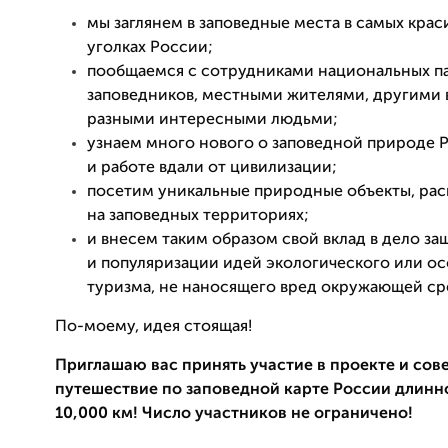
мы заглянем в заповедные места в самых крас
уголках России;
пообщаемся с сотрудниками национальных п
заповедников, местными жителями, другими 
разными интересными людьми;
узнаем много нового о заповедной природе 
и работе вдали от цивилизации;
посетим уникальные природные объекты, ра
на заповедных территориях;
и внесем таким образом свой вклад в дело з
и популяризации идей экологического или о
туризма, не наносящего вред окружающей ср
По-моему, идея стоящая!
Приглашаю вас принять участие в проекте и сов
путешествие по заповедной карте России длинн
10,000 км! Число участников не ограничено!