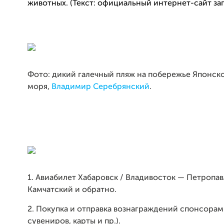
животных. (Текст: официальный интернет-сайт за
Фото: дикий галечный пляж на побережье Японск
моря,
Владимир Серебрянский
.
1. Авиабилет Хабаровск / Владивосток — Петропав
Камчатский и обратно.
2. Пок
упка и отправка вознаграждений спонсорам
сувениров, карты и пр.).