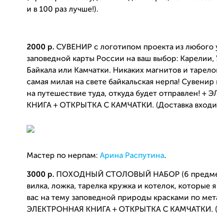
и в 100 раз лучше!).
2000 р.
СУВЕНИР с логотипом проекта из любого 
заповедной карты России на ваш выбор: Карелии, У
Байкала или Камчатки. Никаких магнитов и тарелок
самая милая на свете байкальская нерпа! Сувенир
на путешествие туда, откуда будет отправлен! +
КНИГА + ОТКРЫТКА С КАМЧАТКИ. (Доставка входит
Мастер по нерпам:
Арина Распутина
.
3000 р.
ПОХОДНЫЙ СТОЛОВЫЙ НАБОР (6 предмет
вилка, ложка, тарелка кружка и котелок, которые 
вас на тему заповедной природы красками по мета
ЭЛЕКТРОННАЯ КНИГА + ОТКРЫТКА С КАМЧАТКИ. (Д