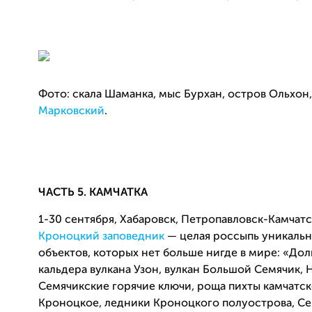
Фото: скала Шаманка, мыс Бурхан, остров Ольхон
Марковский
.
ЧАСТЬ 5. КАМЧАТКА
1-30 сентября, Хабаровск,
Петропавловск-Камчатс
Кроноцкий заповедник
— целая россыпь уникаль
объектов, которых нет больше нигде в мире: «Дол
кальдера вулкана Узон, вулкан Большой Семячик, 
Семячикские горячие ключи, роща пихты камчатск
Кроноцкое, ледники Кроноцкого полуострова, С