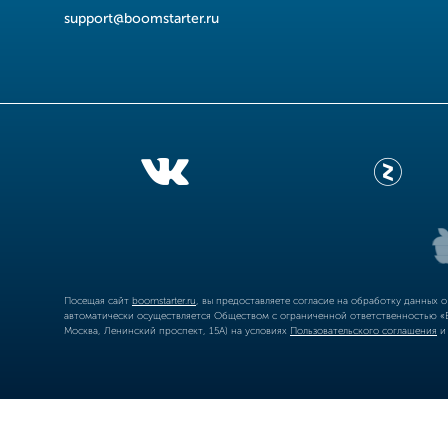
support@boomstarter.ru
Посещая сайт
boomstarter.ru
, вы предоставляете согласие на обработку данных 
автоматически осуществляется Обществом с ограниченной ответственностью «Б
Москва, Ленинский проспект, 15А) на условиях
Пользовательского соглашения