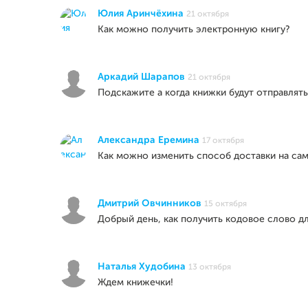
Юлия Аринчёхина
21 октября
Как можно получить электронную книгу?
Аркадий Шарапов
21 октября
Подскажите а когда книжки будут отправлять 
Александра Еремина
17 октября
Как можно изменить способ доставки на са
Дмитрий Овчинников
15 октября
Добрый день, как получить кодовое слово д
Наталья Худобина
13 октября
Ждем книжечки!