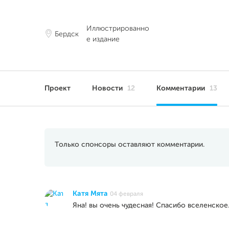
Иллюстрированно
Бердск
е издание
Проект
Новости
12
Комментарии
13
Только спонсоры оставляют комментарии.
Катя Мята
04 февраля
Яна! вы очень чудесная! Спасибо вселенское