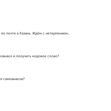
по почте в Казань. Ждём с нетерпением...
мовывоз и получить кодовое слово?
ля самовывоза?