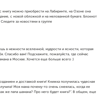
ас книгу можно приобрести на Лабиринте, на Озоне она
дание, с новой обложкой и на мелованной бумаге. Блокнот
. Следите за новостями в группе
ешь в нежности вселенной, мудрости и ясности, которая
бя. Спасибо вам! Подскажите, пожалуйста, где сейчас
ана в Москве. Хочется еще больше всего :)
созданием и доставкой книги! Книжка получилась чудесная
олучила! Моя мама почему-то очень смеялась, когда ее
 как же папа шамана? Про него будет книга?". В общем, еще