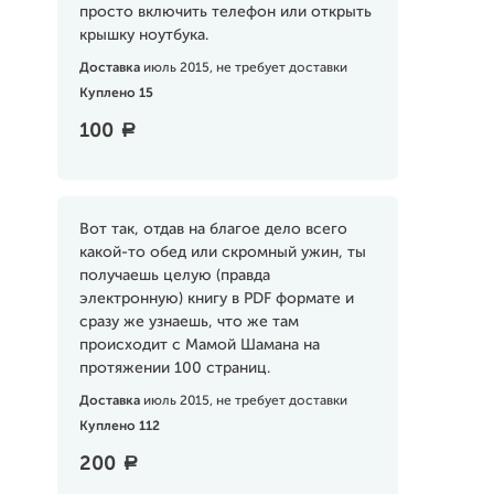
просто включить телефон или открыть
крышку ноутбука.
Доставка
июль 2015, не требует доставки
Куплено 15
100
a
Вот так, отдав на благое дело всего
какой-то обед или скромный ужин, ты
получаешь целую (правда
электронную) книгу в PDF формате и
сразу же узнаешь, что же там
происходит с Мамой Шамана на
протяжении 100 страниц.
Доставка
июль 2015, не требует доставки
Куплено 112
200
a