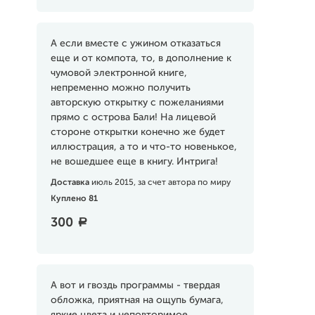
А если вместе с ужином отказаться
еще и от компота, то, в дополнение к
чумовой электронной книге,
непременно можно получить
авторскую открытку с пожеланиями
прямо с острова Бали! На лицевой
стороне открытки конечно же будет
иллюстрация, а то и что-то новенькое,
не вошедшее еще в книгу. Интрига!
Доставка
июль 2015, за счет автора по миру
Куплено 81
300
a
А вот и гвоздь программы - твердая
обложка, приятная на ощупь бумага,