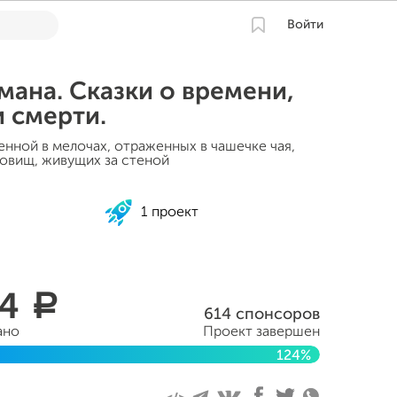
Войти
ана. Сказки о времени,
и смерти.
енной в мелочах, отраженных в чашечке чая,
довищ, живущих за стеной
1 проект
24
a
614 спонсоров
ано
Проект завершен
124%
ля 2015