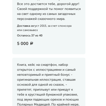
Все это достается тебе, дорогой друг!
Своей поддержкой ты помог появиться
на свет одному из самых загадочных
персонажей сказочного мира.
Доставка
август 2015, за счет спонсора
или самовывоз
Осталось 37 из 40
5 000
a
Книга, кейс на смартфон, набор
открыток с иллюстрациями и самый
неповторимый и приятный бонус -
оригинальная иллюстрация, ставшая
основой для одной из сказок, -
прилетят, приплывут или приедут к
тебе в хрустящей бумажной упаковке,
под звуки падающих орехов и поющих
Полярных Медведей. По крайней мере,