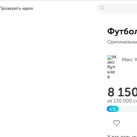
Проверить идею
Футбо
Оригинальны
Макс К
8 15
из 130 000 
6%
Завершен 3