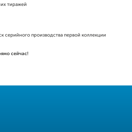
них тиражей
уск серийного производства первой коллекции
рямо сейчас!