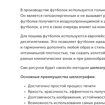
В производстве футболок используется тольк
Он является гипоаллергенным и не вызывает р
футболка получается воздухопроницаемой и д
футболок, а это в свою очередь влияет на ко
Для пошива футболок используются европейс
десятилетиями. Это позволяет футболке идеа
и гармонично дополнять любой образ и стиль.
оптимальной плотностью, так сказать золотой
разных климатических зонах и при разнообра
Сам рисунок будет нанесён методом
шелког
Основные преимущества шелкографии:
Достаточно простой процесс печати
Яркость, красочность, эффектность полу
Долговечность изображения, устойчивост
Возможность использования самых разны