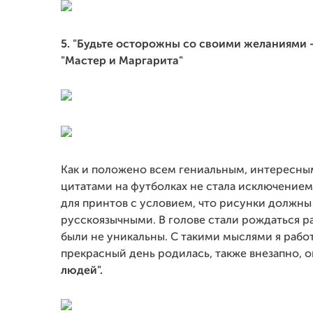
5. "Будьте осторожны со своими желаниями -
"Мастер и Маргарита"
Как и положено всем гениальным, интересным
цитатами на футболках не стала исключением.
для принтов с условием, что рисунки должн
русскоязычными. В голове стали рождаться р
были не уникальны. С такими мыслями я работа
прекрасный день родилась, также внезапно, о
людей".