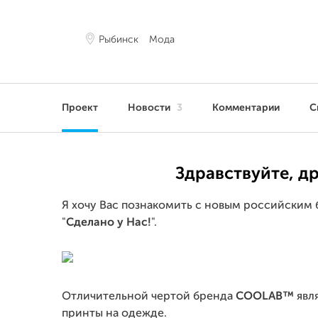
Рыбинск
Мода
Проект
Новости
3
Комментарии
С
Здравствуйте, др
Я хочу Вас познакомить с новым российски
"
Сделано у Нас!
".
Отличительной чертой бренда
COOLAB™
явл
принты на одежде.