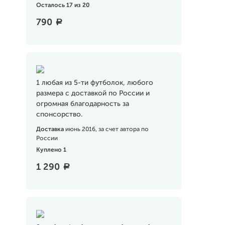
Осталось 17 из 20
790
a
1 любая из 5-ти футболок, любого
размера с доставкой по России и
огромная благодарность за
спонсорство.
Доставка
июнь 2016, за счет автора по
России
Куплено 1
1 290
a