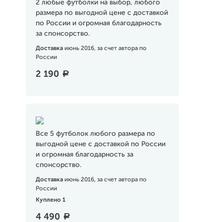
2 любые футболки на выбор, любого
размера по выгодной цене с доставкой
по России и огромная благодарность
за спонсорство.
Доставка
июнь 2016, за счет автора по
России
2 190
a
Все 5 футболок любого размера по
выгодной цене с доставкой по России
и огромная благодарность за
спонсорство.
Доставка
июнь 2016, за счет автора по
России
Куплено 1
4 490
a