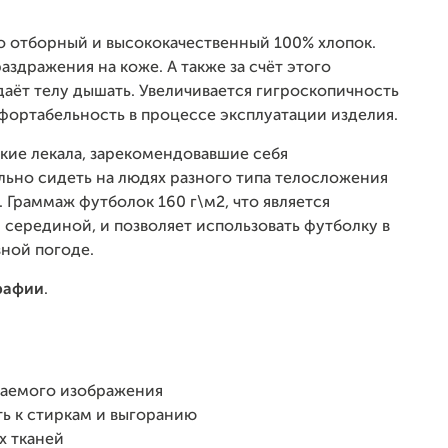
о отборный и высококачественный 100% хлопок.
аздражения на коже. А также за счёт этого
аёт телу дышать. Увеличивается гигроскопичность
мфортабельность в процессе эксплуатации изделия.
кие лекала, зарекомендовавшие себя
льно сидеть на людях разного типа телосложения
 Граммаж футболок 160 г\м2, что является
 серединой, и позволяет использовать футболку в
зной погоде.
рафии
.
чаемого изображения
ь к стиркам и выгоранию
х тканей