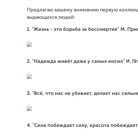
Предлагаю вашему вниманию первую коллекци
выдающихся людей:
1. "Жизнь - это борьба за бессмертие" М. Пр
2. "Надежда живёт даже у самых могил" И. Гё
3. "Всё,
что нас не убивает, делает нас сильн
4. "Сила побеждает силу, красота побеждает 