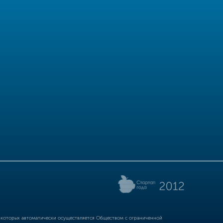
р которых автоматически осуществляется Обществом с ограниченной