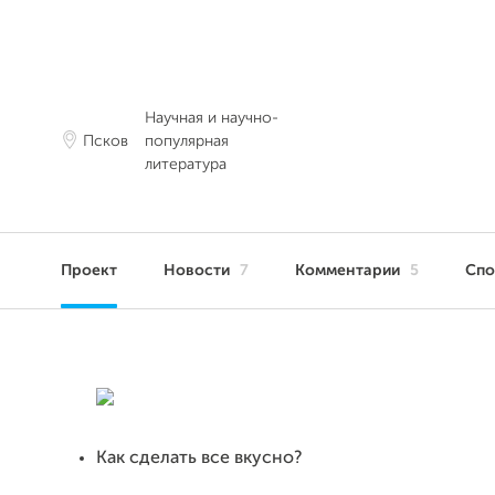
Научная и научно-
Псков
популярная
литература
Проект
Новости
7
Комментарии
5
Сп
Как сделать все вкусно?