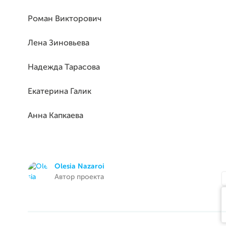
Роман Викторович
Лена Зиновьева
Надежда Тарасова
Екатерина Галик
Анна Капкаева
Olesia Nazaroi
Автор проекта