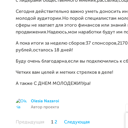
с лидерами общественного мнения,рассылка,соц
Сегодня действительно важно уметь доносить 
молодой аудитории.Но порой специалистам мо
сферы не хватает для этого финансов или знаний 
продвижения.Надеюсь,мои наработки будут им п
А пока итоги за неделю сборов:37 спонсоров,2170
рублей,осталось 18 дней!
Буду очень благодарна,если вы подключились к с
Четких вам целей и метких стрелков в деле!
А также С ДНЕМ МОЛОДЕЖИ!Ура!
Olesia Nazaroi
Автор проекта
Предыдущая
1
2
Следующая