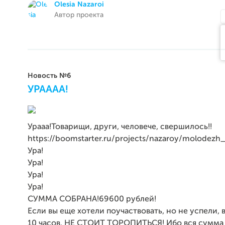
Olesia Nazaroi
Автор проекта
Новость №6
УРАААА!
Урааа!Товарищи, други, человече, свершилось!!
https://boomstarter.ru/projects/nazaroy/molodezh_
Ура!
Ура!
Ура!
Ура!
СУММА СОБРАНА!69600 рублей!
Если вы еще хотели поучаствовать, но не успели, 
10 часов, НЕ СТОИТ ТОРОПИТЬСЯ! Ибо вся сумма