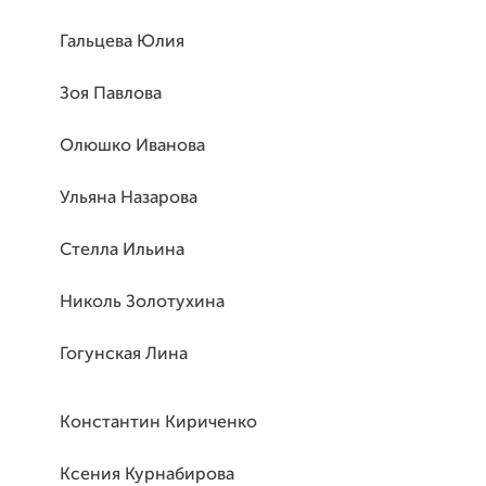
Гальцева Юлия
Зоя Павлова
Олюшко Иванова
Ульяна Назарова
Стелла Ильина
Николь Золотухина
Гогунская Лина
Константин Кириченко
Ксения Курнабирова