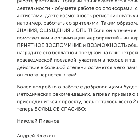
работе фестиваля. Тогда вы привлекаете его к со
деятельности - обучаете работе со спонсорами, 
артистами, даете возможность регистрировать уч
например, работать со зрителями. Таким образом,
ЗНАНИЯ, ОЩУЩЕНИЯ и ОПЫТ! Если он в течение 
помогает вам в организации мероприятий - вы да
ПРИЯТНОЕ ВОСПОМИНИЕ и ВОЗМОЖНОСТЬ обще
наградите его беплатной поездкой на волонетрск
краеведческой поездкой, участием в походе и т.д
действие в большой степени останется в его памя
он снова вернется к вам!
Более подробно о работе с добровольцами будет
методических рекомендациях, а пока я призываю 
присоединиться к проекту, ведь осталось всего 2 
теперь БОЛЬШОЕ СПАСИБО:
Николай Пиванов
Андрей Клюхин