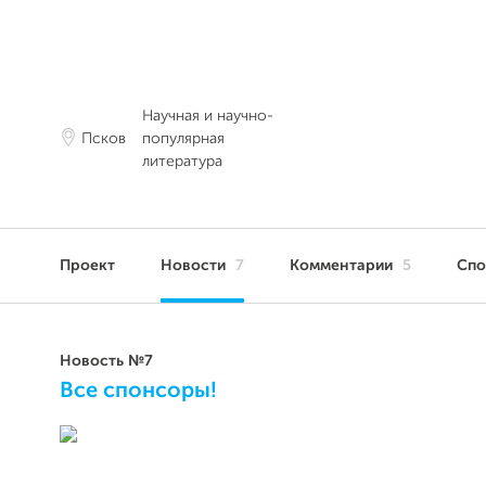
Научная и научно-
Псков
популярная
литература
Проект
Новости
7
Комментарии
5
Сп
Новость №7
Все спонсоры!