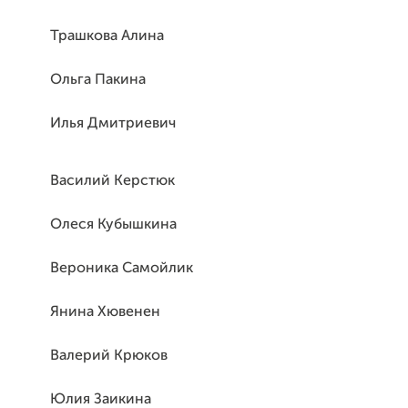
Трашкова Алина
Ольга Пакина
Илья Дмитриевич
Василий Керстюк
Олеся Кубышкина
Вероника Самойлик
Янина Хювенен
Валерий Крюков
Юлия Заикина