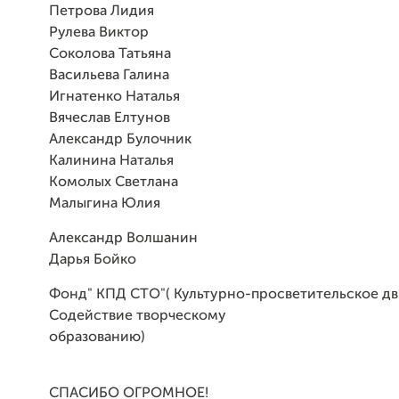
Петрова Лидия
Рулева Виктор
Соколова Татьяна
Васильева Галина
Игнатенко Наталья
Вячеслав Елтунов
Александр Булочник
Калинина Наталья
Комолых Светлана
Малыгина Юлия
Александр Волшанин
Дарья Бойко
Фонд" КПД СТО"( Культурно-просветительское д
Содействие творческому
образованию)
СПАСИБО ОГРОМНОЕ!