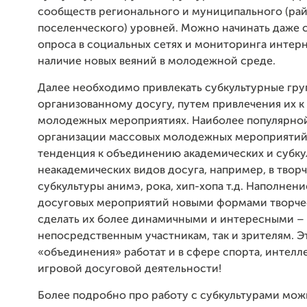
сообществ регионального и муниципального (ра
поселенческого) уровней. Можно начинать даже 
опроса в социальных сетях и мониторинга интерн
наличие новых веяний в молодежной среде.
Далее необходимо привлекать субкультурные гру
организованному досугу, путем привлечения их к
молодежных мероприятиях. Наиболее популярной
организации массовых молодежных мероприятий
тенденция к объединению академических и субк
неакадемических видов досуга, например, в творч
субкультуры анимэ, рока, хип-хопа т.д. Наполнени
досуговых мероприятий новыми формами творчес
сделать их более динамичными и интересными – 
непосредственным участникам, так и зрителям. Э
«объединения» работат и в сфере спорта, интелл
игровой досуговой деятельности!
Более подробно про работу с субкультурами мож