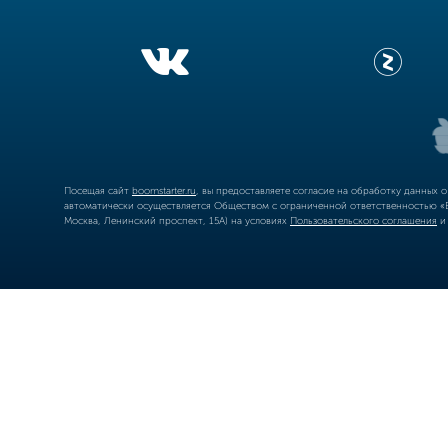
Посещая сайт
boomstarter.ru
, вы предоставляете согласие на обработку данных 
автоматически осуществляется Обществом с ограниченной ответственностью «Б
Москва, Ленинский проспект, 15А) на условиях
Пользовательского соглашения