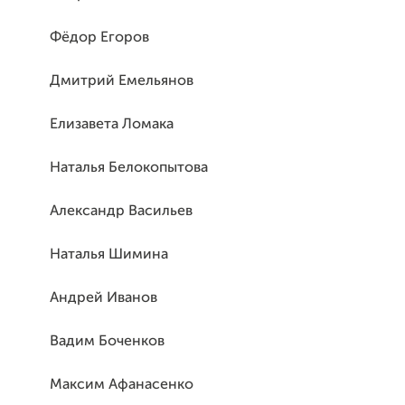
Фёдор Егоров
Дмитрий Емельянов
Елизавета Ломака
Наталья Белокопытова
Александр Васильев
Наталья Шимина
Андрей Иванов
Вадим Боченков
Максим Афанасенко