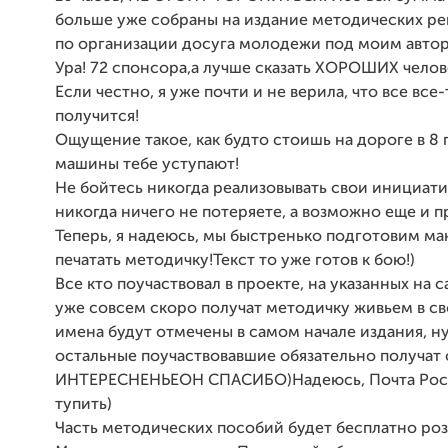
больше уже собраны на издание методических р
по организации досуга молодежи под моим авто
Ура! 72 спонсора,а лучше сказать ХОРОШИХ челов
Если честно, я уже почти и не верила, что все все-
получится!
Ощущение такое, как будто стоишь на дороге в 8 
машины тебе уступают!
Не бойтесь никогда реализовывать свои инициати
никогда ничего не потеряете, а возможно еще и п
Теперь, я надеюсь, мы быстренько подготовим ма
печатать методичку!Текст то уже готов к бою!)
Все кто поучаствовал в проекте, на указанных на 
уже совсем скоро получат методичку живьем в св
имена будут отмечены в самом начале издания, ну,
остальные поучаствовавшие обязательно получат
ИНТЕРЕСНЕНЬЕОН СПАСИБО)Надеюсь, Почта Росс
тупить)
Часть методических пособий будет бесплатно роз