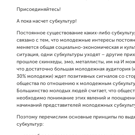
Присоединяйтесь!
А пока насчет субкультур!
Постоянное существование каких-либо субкульту
связано с тем, что молодежные интересы постоя
меняется общая социально-экономическая и куль
ситуация, одни субкультуры уходят – другие прих
прошлое скинхеды, эмо, металлисты, им на И мож
что достаточно большая молодежная аудитория 
30% молодежи) ждет позитивных сигналов со ст
общества по отношению к молодежным субкульт
Большинство молодых людей считает, что общест
необходимо понимание этих явлений и поощрени
начинаний представителей молодежных субкульт
Поэтому перечислим основные принципы по выд
субкультур: