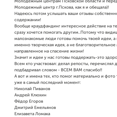
Молодежным центрам Псковской области и перед
Молодежный центр г.Пскова, как я и обещала)!
Надеюсь потом услышать ваши отзывы собственн
содержании!
Вообще краудфандинг интересное действие на теб
сразу хочется помогать другим..Потому что види
малознакомые люди готовы помочь твоей идеи, а 
именно творческая идея, а не благотворительное
направленное на спасение жизни!
Значит и идеи у нас готовы поддержать-это здоро
Всем кто участвовал: делал репосты, перечислял 
подбадривал словом - ВСЕМ ВАМ спасибо!!
А вот и имена тех, кто помог материально и фото 
уже в самый последний момент:
Николай Пиванов
Андрей Клюхин
Фёдор Егоров
Дмитрий Емельянов
Елизавета Ломака