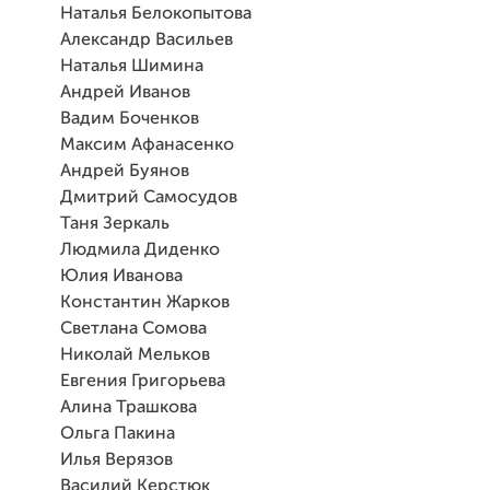
Наталья Белокопытова
Александр Васильев
Наталья Шимина
Андрей Иванов
Вадим Боченков
Максим Афанасенко
Андрей Буянов
Дмитрий Самосудов
Таня Зеркаль
Людмила Диденко
Юлия Иванова
Константин Жарков
Светлана Сомова
Николай Мельков
Евгения Григорьева
Алина Трашкова
Ольга Пакина
Илья Верязов
Василий Керстюк