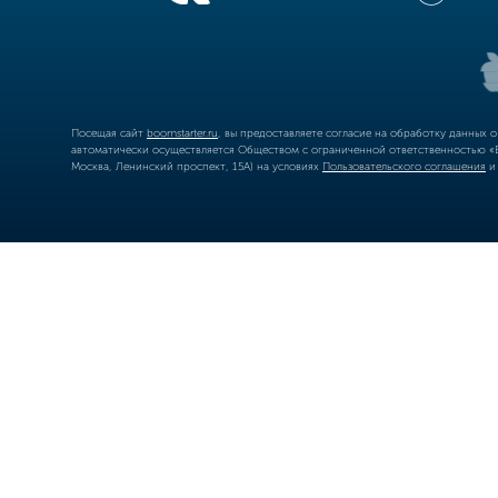
Посещая сайт
boomstarter.ru
, вы предоставляете согласие на обработку данных 
автоматически осуществляется Обществом с ограниченной ответственностью «Б
Москва, Ленинский проспект, 15А) на условиях
Пользовательского соглашения