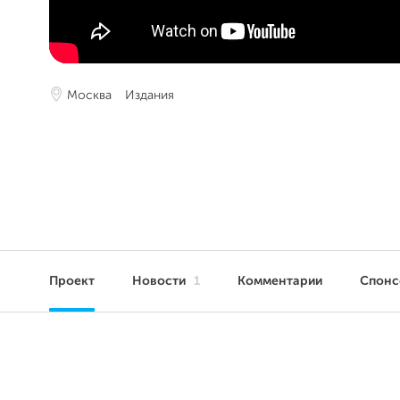
Москва
Издания
Проект
Новости
1
Комментарии
Спон