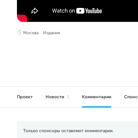
Москва
Издания
Проект
Новости
1
Комментарии
Спон
Только спонсоры оставляют комментарии.