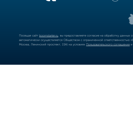
Посещая сайт
boomstarter.ru
, вы предоставляете согласие на обработку данных 
автоматически осуществляется Обществом с ограниченной ответственностью «Б
Москва, Ленинский проспект, 15А) на условиях
Пользовательского соглашения