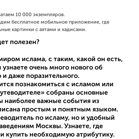
чатаем 10 000 экземпляров.
дадим бесплатное мобильное приложение, где
ные картинки с аятами и хадисами.
дет полезен?