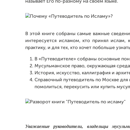
называет Его по-разному на своем языке.
В этой книге собраны самые важные сведения
интересуется исламом, кто принял ислам, 
практику, и для тех, кто хочет побольше узна
В «Путеводителе» собраны основные поня
Мусульманское право, окружающая среда
История, искусство, каллиграфия и архит
Справочный путеводитель по Москве для 
помолиться, перекусить или купить мусу
Уважаемые руководители, владельцы мусульма