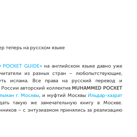
 POCKET GUIDE»
на английском языке давно уже
 читатели из разных стран – любопытствующие,
суть ислама. Все права на русский перевод и
 России авторский коллектив
MUHAMMED POCKET
льман г. Москвы
, и муфтий Москвы
Ильдар-хазрат
ать такую же замечательную книгу в Москве.
нников – с энтузиазмом принялись за реализацию