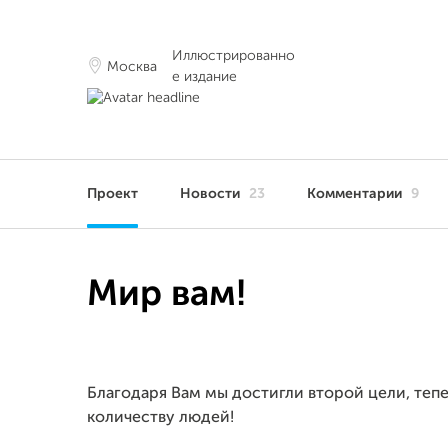
Иллюстрированно
Москва
е издание
Проект
Новости
23
Комментарии
9
Мир вам!
Благодаря Вам мы достигли второй цели, те
количеству людей!