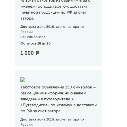
из 15-ти открыток из серии «Читай с
именем Господа твоего», доставка
печатной продукции по РФ за счет
автора.
Доставка
июль 2016, за счет автора по
России
или самовывоз
Осталось 18 из 20
1 000
a
Текстовое объявление 150 символов —
размещение информации о вашем
заведении в путеводителе +
«Путеводитель по исламу» с доставкой
по РФ за счет автора.
Доставка
июль 2016, за счет автора по
России