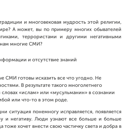
 традиции и многовековая мудрость этой религии,
ире? А может, вы по примеру многих обывателей
атиками, террористами и другими негативными
ь нам многие СМИ?
е СМИ готовы исказить все что угодно. Не
остями. В результате такого многолетнего
 словах «ислам» или «мусульманин» в сознании
бой или что-то в этом роде.
дни ситуация понемногу исправляется, появляется
 и негативу. Люди узнают все больше и больше
а тоже хочет внести свою частичку света и добра в