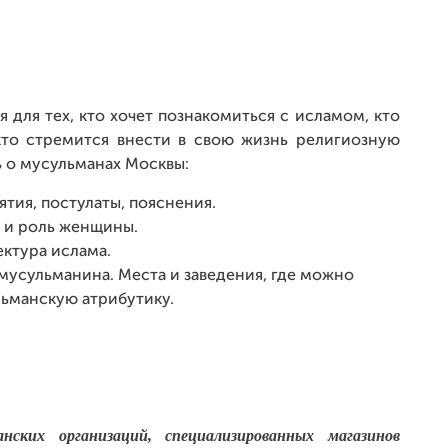
 для тех, кто хочет познакомиться с исламом, кто
кто стремится внести в свою жизнь религиозную
ть о мусульманах Москвы:
тия, постулаты, пояснения.
 и роль женщины.
ектура ислама.
мусульманина. Места и заведения, где можно
льманскую атрибутику.
нских организаций, специализированных магазинов