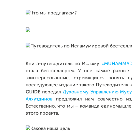
Книга-путеводитель по Исламу
«MUHAMMAD
стала бестселлером. У нее самые разные
заинтересованные, стремящиеся понять 
последующее издание такого Путеводителя в
GUIDE
передал
Духовному Управлению Мусу
Аляутдинов
предложил нам совместно изд
Естественно, что мы – команда единомышле
этого проекта.