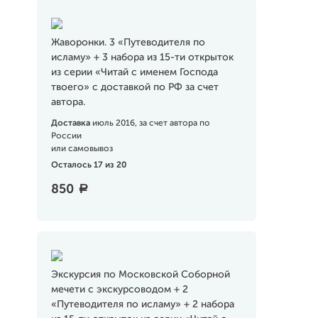
Жаворонки. 3 «Путеводителя по
исламу» + 3 набора из 15-ти открыток
из серии «Читай с именем Господа
твоего» с доставкой по РФ за счет
автора.
Доставка
июль 2016, за счет автора по
России
или самовывоз
Осталось 17 из 20
850
a
Экскурсия по Московской Соборной
мечети с экскурсоводом + 2
«Путеводителя по исламу» + 2 набора