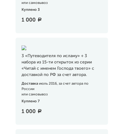
или самовывоз
Куплено 3
1 000
a
3 «Путеводителя по исламу» + 3
набора из 15-ти открыток из серии
«Читай с именем Господа твоего» с
доставкой по РФ за счет автора.
Доставка
июль 2016, за счет автора по
России
или самовывоз
Куплено 7
1 000
a