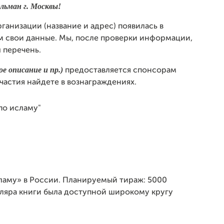
ульман г. Москвы!
ганизации (название и адрес) появилась в
м свои данные. Мы, после проверки информации,
 перечень.
е описание и пр.)
предоставляется спонсорам
частия найдете в вознаграждениях.
сламу» в России. Планируемый тираж: 5000
пляра книги была доступной широкому кругу