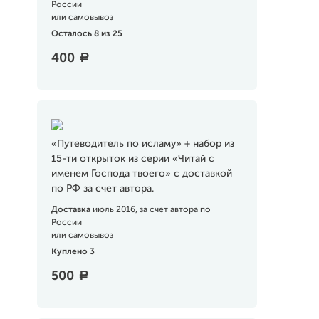
России
или самовывоз
Осталось 8 из 25
400
a
«Путеводитель по исламу» + набор из
15-ти открыток из серии «Читай с
именем Господа твоего» с доставкой
по РФ за счет автора.
Доставка
июль 2016, за счет автора по
России
или самовывоз
Куплено 3
500
a