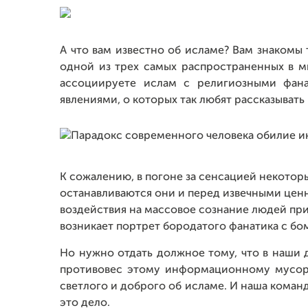
А что вам известно об исламе? Вам знакомы
одной из трех самых распространенных в м
ассоциируете ислам с религиозными фан
явлениями, о которых так любят рассказыват
К сожалению, в погоне за сенсацией некоторы
останавливаются они и перед извечными ценн
воздействия на массовое сознание людей при
возникает портрет бородатого фанатика с бом
Но нужно отдать должное тому, что в наши 
противовес этому информационному мусору
светлого и доброго об исламе. И наша команд
это дело.