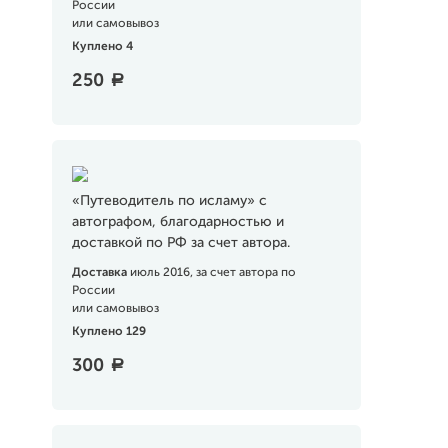
России
или самовывоз
Куплено 4
250
a
«Путеводитель по исламу» с
автографом, благодарностью и
доставкой по РФ за счет автора.
Доставка
июль 2016, за счет автора по
России
или самовывоз
Куплено 129
300
a