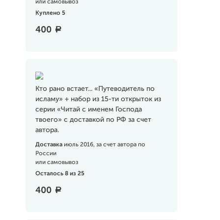
или самовывоз
Куплено 5
400
a
Кто рано встает... «Путеводитель по
исламу» + набор из 15-ти открыток из
серии «Читай с именем Господа
твоего» с доставкой по РФ за счет
автора.
Доставка
июль 2016, за счет автора по
России
или самовывоз
Осталось 8 из 25
400
a