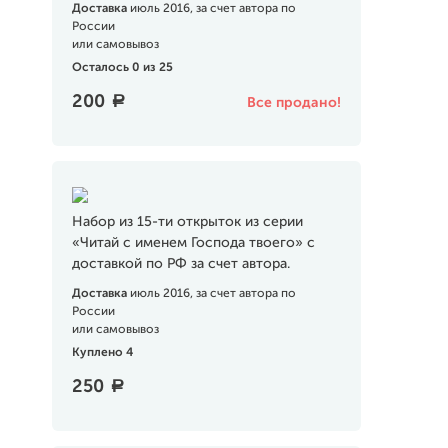
Доставка
июль 2016, за счет автора по
России
или самовывоз
Осталось 0 из 25
200
a
Все продано!
Набор из 15-ти открыток из серии
«Читай с именем Господа твоего» с
доставкой по РФ за счет автора.
Доставка
июль 2016, за счет автора по
России
или самовывоз
Куплено 4
250
a