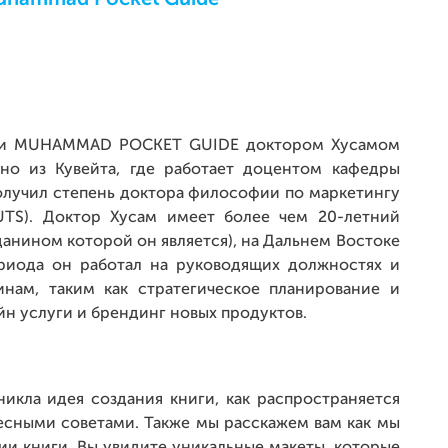
ниги MUHAMMAD POCKET GUIDE доктором Хусамом
но из Кувейта, где работает доцентом кафедры
получил степень доктора философии по маркетингу
UTS). Доктор Хусам имеет более чем 20-летний
данином которой он является), на Дальнем Востоке
ериода он работал на руководящих должностях и
нам, таким как стратегическое планирование и
йн услуги и брендинг новых продуктов.
никла идея создания книги, как распространяется
есными советами. Также мы расскажем вам как мы