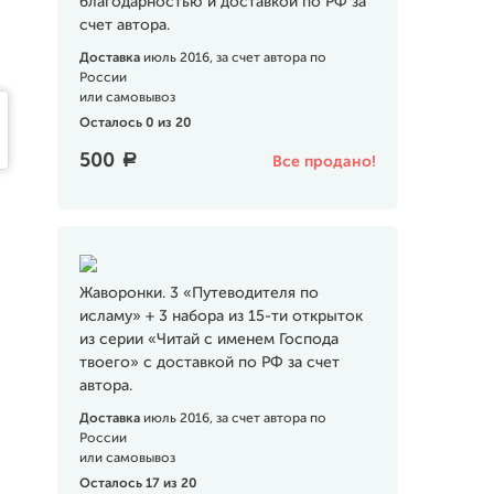
благодарностью и доставкой по РФ за
счет автора.
Доставка
июль 2016, за счет автора по
России
или самовывоз
Осталось 0 из 20
500
a
Все продано!
Жаворонки. 3 «Путеводителя по
исламу» + 3 набора из 15-ти открыток
из серии «Читай с именем Господа
твоего» с доставкой по РФ за счет
автора.
Доставка
июль 2016, за счет автора по
России
или самовывоз
Осталось 17 из 20