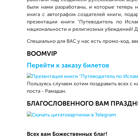
работали над созданием русскоязычной верс
были нами разработаны, и которые теперь н
книга с автографом создателей книги, пода
презентации книги "Путеводитель по Исла
национальности и религиозных убеждений! Д
Специально для ВАС у нас есть промо-код, вв
BOOMVIP
Перейти к заказу билетов
Пользуясь случаем хотим поздравить всех с
поста - Рамадан.
БЛАГОСЛОВЕННОГО ВАМ ПРАЗДН
Всех вам Божественных благ!