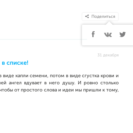
Поделиться
31 декабря
 в списке!
 виде капли семени, потом в виде сгустка крови и
ней ангел вдувает в него душу. И ровно столько
 чтобы от простого слова и идеи мы пришли к тому,