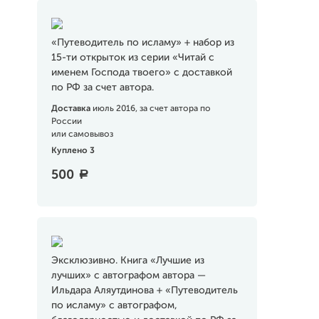
«Путеводитель по исламу» + набор из
15-ти открыток из серии «Читай с
именем Господа твоего» с доставкой
по РФ за счет автора.
Доставка
июль 2016, за счет автора по
России
или самовывоз
Куплено 3
500
a
Эксклюзивно. Книга «Лучшие из
лучших» с автографом автора —
Ильдара Аляутдинова + «Путеводитель
по исламу» с автографом,