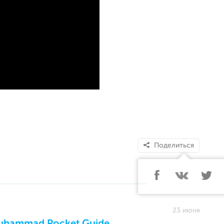
Поделиться
23 июня
Muhammad Pocket Guide