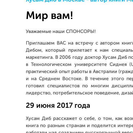
Мир вам!
Уважаемые наши СПОНСОРЫ!
Приглашаем ВАС на встречу с автором к
Дибом, который прилетает к нам специаль
маркетинга. В 2006 году доктор Хусам Диб 
в Технологическом университете Сиднея (
практический опыт работы в Австралии (граж
и на Среднем Востоке. В течение этого п
готовил специалистов по многим дисципли
лидерство, потребительское поведение, диза
29 июня 2017 года
Хусам Диб расскажет о себе, о том, как воз
книга по разным странам и поделится интер