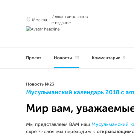
Иллюстрированно
Москва
е издание
Проект
Новости
23
Комментарии
9
Новость №23
Мусульманский календарь 2018 с аят
Мир вам, уважаем
Мы представляем ВАМ наш
Мусульманский ка
скретч-слоя мы переходим к
открывающимс