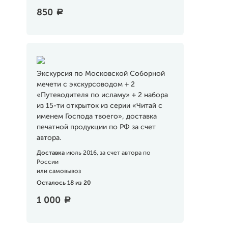
850
a
Экскурсия по Московской Соборной
мечети с экскурсоводом + 2
«Путеводителя по исламу» + 2 набора
из 15-ти открыток из серии «Читай с
именем Господа твоего», доставка
печатной продукции по РФ за счет
автора.
Доставка
июль 2016, за счет автора по
России
или самовывоз
Осталось 18 из 20
1 000
a