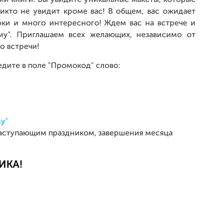
ии книги. Вы увидите уникальные макеты, которые
икто не увидит кроме вас! В общем, вас ожидает
рки и много интересного! Ждем вас на встрече и
му". Приглашаем всех желающих, независимо от
о встречи!
едите в поле "Промокод" слово:
 наступающим праздником, завершения месяца
ИКА!