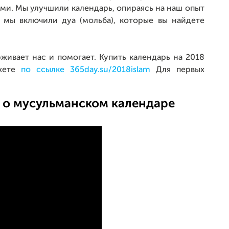
ами. Мы улучшили календарь, опираясь на наш опыт
 мы включили дуа (мольба), которые вы найдете
рживает нас и помогает. Купить календарь на 2018
жете
по ссылке 365day.su/2018islam
Для первых
о мусульманском календаре