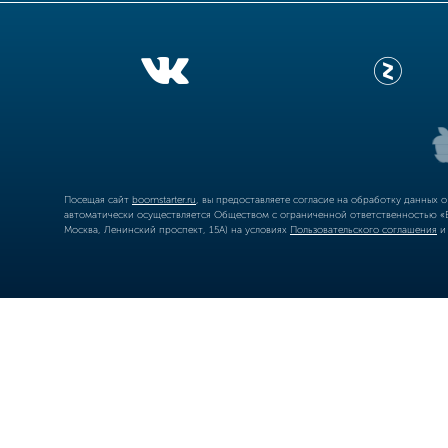
Посещая сайт
boomstarter.ru
, вы предоставляете согласие на обработку данных 
автоматически осуществляется Обществом с ограниченной ответственностью «Б
Москва, Ленинский проспект, 15А) на условиях
Пользовательского соглашения