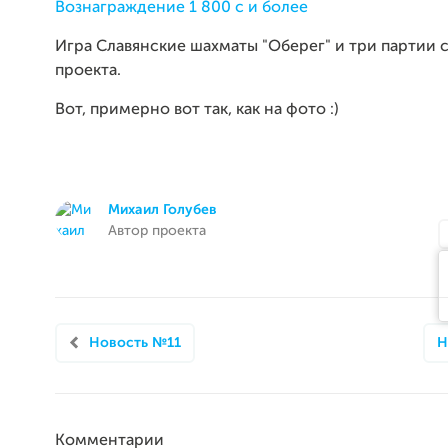
Вознаграждение 1 800
c
и более
Игра Славянские шахматы "Оберег" и три партии 
проекта.
Вот, примерно вот так, как на фото :)
Михаил Голубев
Автор проекта
Новость №11
Н
Комментарии