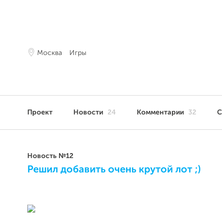
Москва
Игры
Проект
Новости
24
Комментарии
32
С
Новость №12
Решил добавить очень крутой лот ;)