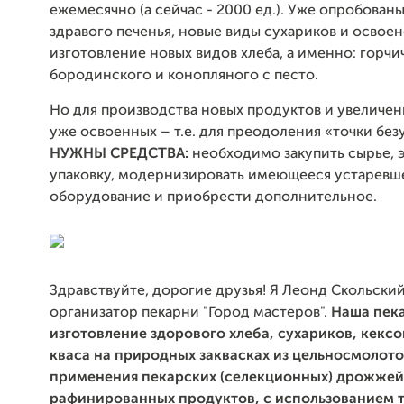
ежемесячно (а сейчас - 2000 ед.). Уже опробован
здравого печенья, новые виды сухариков и освое
изготовление новых видов хлеба, а именно: горчи
бородинского и конопляного с песто.
Но для производства новых продуктов и увеличен
уже освоенных – т.е. для преодоления «точки бе
НУЖНЫ СРЕДСТВА:
необходимо закупить сырье, э
упаковку, модернизировать имеющееся устаревш
оборудование и приобрести дополнительное.
Здравствуйте, дорогие друзья! Я Леонд Скольский
организатор пекарни "Город мастеров".
Наша пека
изготовление здорового хлеба, сухариков, кексов
кваса на природных заквасках из цельносмолото
применения пекарских (селекционных) дрожжей,
рафинированных продуктов, с использованием 