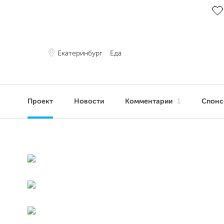
Екатеринбург
Еда
Проект
Новости
Комментарии
1
Спон