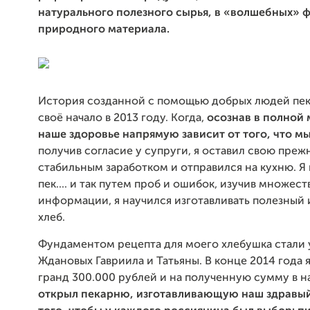
натурального полезного сырья, в «волшебных» 
природного материала.
История созданной с помощью добрых людей пек
своё начало в 2013 году. Когда,
осознав в полной 
наше здоровье напрямую зависит от того, что м
получив согласие у супруги, я оставил свою пре
стабильным заработком и отправился на кухню. Я п
пек.... и так путем проб и ошибок, изучив множест
информации, я научился изготавливать полезный 
хлеб.
Фундаментом рецепта для моего хлебушка стали
Ждановых Гавриила и Татьяны. В конце 2014 года 
гранд 300.000 рублей и на полученную сумму в на
открыл пекарню, изготавливающую наш здравый