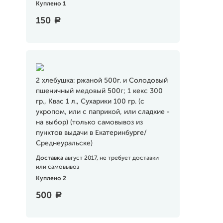
Куплено 1
150
a
2 хлебушка: ржаной 500г. и Солодовый
пшеничный медовый 500г; 1 кекс 300
гр., Квас 1 л., Сухарики 100 гр. (с
укропом, или с паприкой, или сладкие -
на выбор) (только самовывоз из
пунктов выдачи в Екатеринбурге/
Среднеуральске)
Доставка
август 2017, не требует доставки
или самовывоз
Куплено 2
500
a