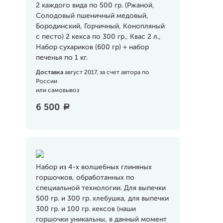
2 каждого вида по 500 гр. (Ржаной,
Солодовый пшеничный медовый,
Бородинский, Горчичный, Конопляный
с песто) 2 кекса по 300 гр., Квас 2 л.,
Набор сухариков (600 гр) + набор
печенья по 1 кг.
Доставка
август 2017, за счет автора по
России
или самовывоз
6 500
a
Набор из 4-х волшебных глиняных
горшочков, обработанных по
специальной технологии. Для выпечки
500 гр. и 300 гр. хлебушка, для выпечки
300 гр. и 100 гр. кексов (наши
горшочки уникальны, в данный момент