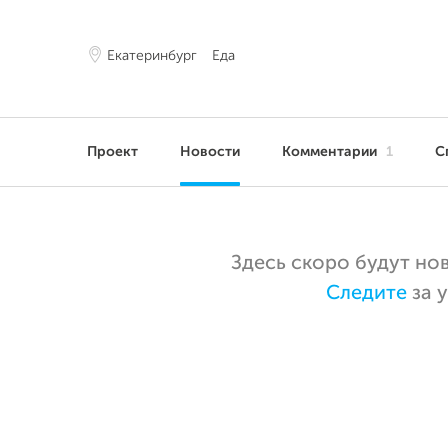
Екатеринбург
Еда
Проект
Новости
Комментарии
1
С
Здесь скоро будут но
Следите
за 