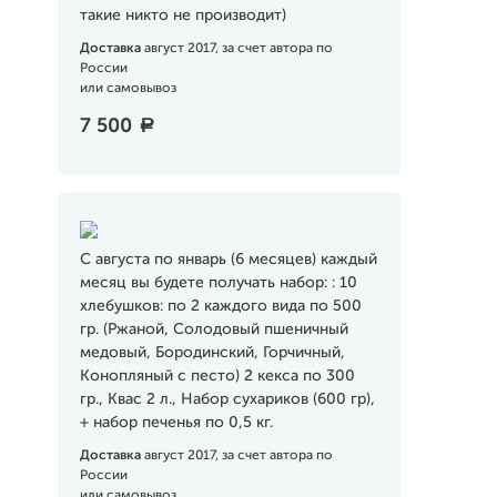
такие никто не производит)
Доставка
август 2017, за счет автора по
России
или самовывоз
7 500
a
С августа по январь (6 месяцев) каждый
месяц вы будете получать набор: : 10
хлебушков: по 2 каждого вида по 500
гр. (Ржаной, Солодовый пшеничный
медовый, Бородинский, Горчичный,
Конопляный с песто) 2 кекса по 300
гр., Квас 2 л., Набор сухариков (600 гр),
+ набор печенья по 0,5 кг.
Доставка
август 2017, за счет автора по
России
или самовывоз