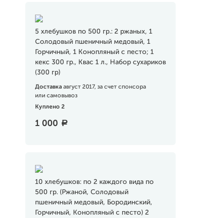
5 хлебушков по 500 гр.: 2 ржаных, 1
Солодовый пшеничный медовый, 1
Горчичный, 1 Конопляный с песто; 1
кекс 300 гр., Квас 1 л., Набор сухариков
(300 гр)
Доставка
август 2017, за счет спонсора
или самовывоз
Куплено 2
1 000
a
10 хлебушков: по 2 каждого вида по
500 гр. (Ржаной, Солодовый
пшеничный медовый, Бородинский,
Горчичный, Конопляный с песто) 2