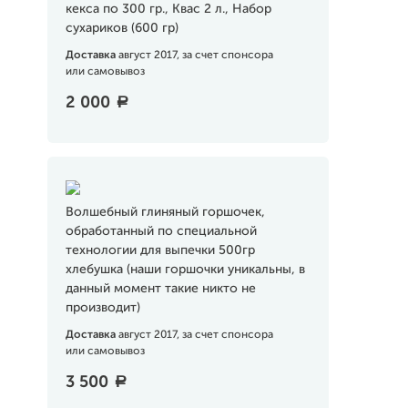
кекса по 300 гр., Квас 2 л., Набор
сухариков (600 гр)
Доставка
август 2017, за счет спонсора
или самовывоз
2 000
a
Волшебный глиняный горшочек,
обработанный по специальной
технологии для выпечки 500гр
хлебушка (наши горшочки уникальны, в
данный момент такие никто не
производит)
Доставка
август 2017, за счет спонсора
или самовывоз
3 500
a