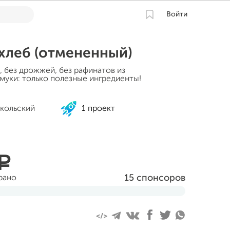
Войти
хлеб (отмененный)
ы, без дрожжей, без рафинатов из
муки: только полезные ингредиенты!
кольский
1 проект
a
15 спонсоров
рано