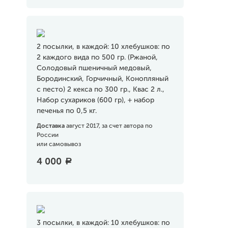
2 посылки, в каждой: 10 хлебушков: по
2 каждого вида по 500 гр. (Ржаной,
Солодовый пшеничный медовый,
Бородинский, Горчичный, Конопляный
с песто) 2 кекса по 300 гр., Квас 2 л.,
Набор сухариков (600 гр), + набор
печенья по 0,5 кг.
Доставка
август 2017, за счет автора по
России
или самовывоз
4 000
a
3 посылки, в каждой: 10 хлебушков: по