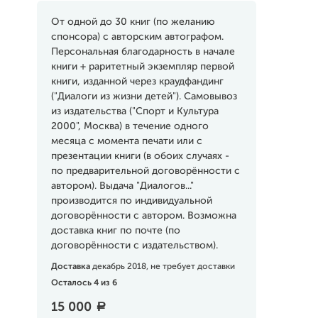
От одной до 30 книг (по желанию
спонсора) с авторским автографом.
Персональная благодарность в начале
книги + раритетный экземпляр первой
книги, изданной через краудфандинг
("Диалоги из жизни детей"). Самовывоз
из издательства ("Спорт и Культура
2000", Москва) в течение одного
месяца с момента печати или с
презентации книги (в обоих случаях -
по предварительной договорённости с
автором). Выдача "Диалогов..."
производится по индивидуальной
договорённости с автором. Возможна
доставка книг по почте (по
договорённости с издательством).
Доставка
декабрь 2018, не требует доставки
Осталось 4 из 6
15 000
a