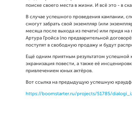
поиске своего места в жизни. И всё это - в с
В случае успешного проведения кампании, с
смогут забрать свой экземпляр (или экземпляр
месяца после выхода из печати) или придя на
Артура Гройса (по предварительной договор
поступят в свободную продажу и будут расп
Ещё одним приятным результатом успешной 
экранизация повести, а также её инсценировки
привлечением юных актёров.
Вот ссылка на предыдущую успешную краудф
https://boomstarter.ru/projects/51785/dialogi_