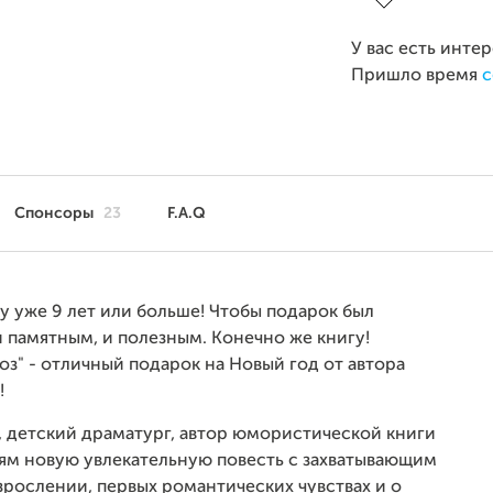
У вас есть инте
Пришло время
с
Спонсоры
23
F.A.Q
у уже 9 лет или больше! Чтобы подарок был
 памятным, и полезным. Конечно же книгу!
з" - отличный подарок на Новый год от автора
!
, детский драматург, автор юмористической книги
елям новую увлекательную повесть с захватывающим
рослении, первых романтических чувствах и о