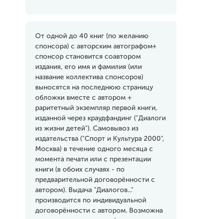
От одной до 40 книг (по желанию
спонсора) с авторским автографом+
спонсор становится соавтором
издания, его имя и фамилия (или
название коллектива спонсоров)
выносятся на последнюю страницу
обложки вместе с автором +
раритетный экземпляр первой книги,
изданной через краудфандинг ("Диалоги
из жизни детей"). Самовывоз из
издательства ("Спорт и Культура 2000",
Москва) в течение одного месяца с
момента печати или с презентации
книги (в обоих случаях - по
предварительной договорённости с
автором). Выдача "Диалогов..."
производится по индивидуальной
договорённости с автором. Возможна