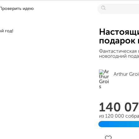
Проверить идею
Настоящи
подарок 
Фантастическая 
новогодний пода
Arthur Groi
140 0
из 120 000 собр
Завершен 18 ноя