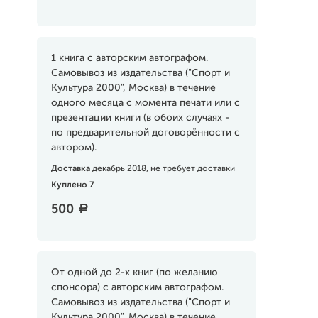
1 книга с авторским автографом.
Самовывоз из издательства ("Спорт и
Культура 2000", Москва) в течение
одного месяца с момента печати или с
презентации книги (в обоих случаях -
по предварительной договорённости с
автором).
Доставка
декабрь 2018, не требует доставки
Куплено 7
500
a
От одной до 2-х книг (по желанию
спонсора) с авторским автографом.
Самовывоз из издательства ("Спорт и
Культура 2000", Москва) в течение