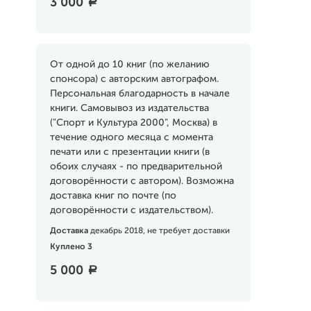
3 000
a
От одной до 10 книг (по желанию
спонсора) с авторским автографом.
Персональная благодарность в начале
книги. Самовывоз из издательства
("Спорт и Культура 2000", Москва) в
течение одного месяца с момента
печати или с презентации книги (в
обоих случаях - по предварительной
договорённости с автором). Возможна
доставка книг по почте (по
договорённости с издательством).
Доставка
декабрь 2018, не требует доставки
Куплено 3
5 000
a