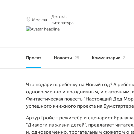
Детская
Москва
литература
Проект
Новости
25
Комментарии
2
Что подарить ребёнку на Новый год? А ребёнк
одновременно и праздничным, и сказочным, и
Фантастическая повесть "Настоящий Дед Моро
успешного книжного проекта на Бумстартере
Артур Гройс - режиссёр и сценарист Ералаша
"Диалоги из жизни детей", предлагает читат
и, одновременно, трогательным сюжетом о вз