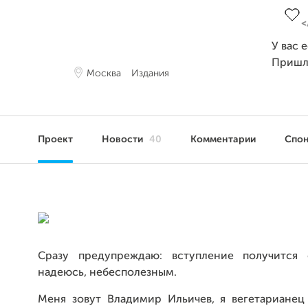
У вас 
Пришл
Москва
Издания
Проект
Новости
40
Комментарии
Спо
Сразу предупреждаю: вступление получится 
надеюсь, небесполезным.
Меня зовут Владимир Ильичев, я вегетарианец