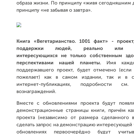
образа жизни. По принципу «живя сегодняшним 
принципу «не забывая о завтра».
Книга «Вегетарианство. 1001 факт» - проек
поддержки людей, реально или по
интересующихся не только собственным здо
перспективами нашей планеты.
Имя каждог
поддержавшего проект, будет отмечено (если
пожелает) как в самом издании, так и в с
интернет-публикациях, подробности см
вознаграждений.
Вместе с обновлениями проекта будут появл
демонстрационные страницы книги, причём к
проекта (независимо от размера сделанного в
сделать запрос на демонстрацию интересующей ч
обновлениях первоочерёдно будут учиты