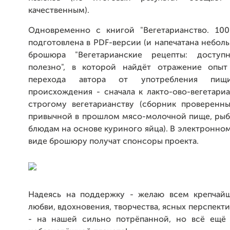
качественным).
Одновременно с книгой "Вегетарианство. 100
подготовлена в PDF-версии (и напечатана небо
брошюра "Вегетарианские рецепты: доступ
полезно", в которой найдёт отражение опыт
перехода автора от употребления пищ
происхождения - сначала к лакто-ово-вегетариа
строгому вегетарианству (сборник проверенны
привычной в прошлом мясо-молочной пище, ры
блюдам на основе куриного яйца). В электронно
виде брошюру получат спонсоры проекта.
Надеясь на поддержку - желаю всем крепчайш
любви, вдохновения, творчества, ясных перспект
- на нашей сильно потрёпанной, но всё ещё