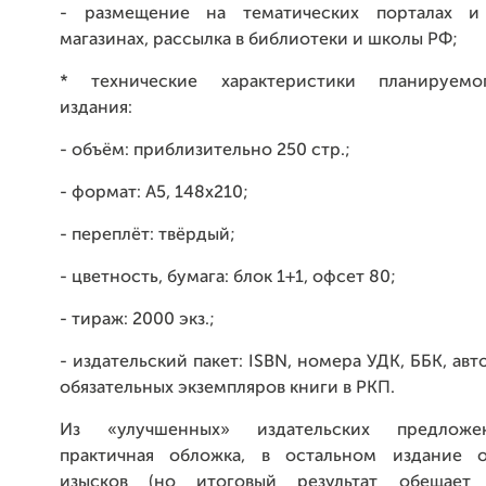
- размещение на тематических порталах и
магазинах, рассылка в библиотеки и школы РФ;
* технические характеристики планируемо
издания:
- объём: приблизительно 250 стр.;
- формат: A5, 148x210;
- переплёт: твёрдый;
- цветность, бумага: блок 1+1, офсет 80;
- тираж: 2000 экз.;
- издательский пакет: ISBN, номера УДК, ББК, авт
обязательных экземпляров книги в РКП.
Из «улучшенных» издательских предложе
практичная обложка, в остальном издание о
изысков (но итоговый результат обещает