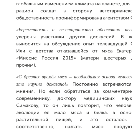
глобальным изменением климата на планете, для
рацион солдат в сторону вегетарианс
общественность проинформирована агентством 
«Беременность и вегетарианство абсолютно нес
уверены участники других дискуссий. В к
выносится на обсуждение опыт телеведущей 
Или с детства отказавшейся от мяса Екатер
«Миссис Россия 2015» (матери шестерых 
прочим).
«С древних времён мясо – необходимая основа человеч
это научно доказано!»
Постоянно встречаютс
мнения. Но если обратиться за комментар
современнику, доктору медицинских нау
Симакову, то он лишь повторит, что челове
эволюции ел мало мяса и белка, в осно
растительной пищей, и это осталось 
соответственно, назвать мясо проду