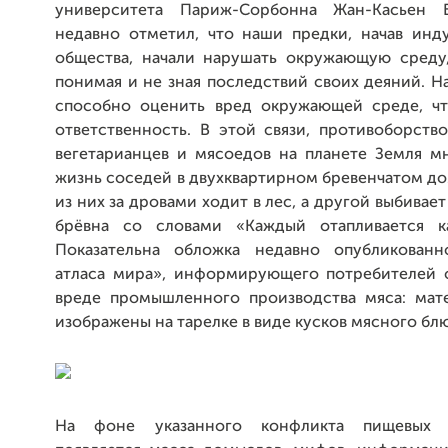
университета Париж-Сорбонна Жан-Касьен 
недавно отметил, что наши предки, начав инд
общества, начали нарушать окружающую среду
понимая и не зная последствий своих деяний. 
способно оценить вред окружающей среде, ч
ответственность. В этой связи, противоборств
вегетарианцев и мясоедов на планете Земля м
жизнь соседей в двухквартирном бревенчатом до
из них за дровами ходит в лес, а другой выбивае
брёвна со словами «Каждый отапливается ка
Показательна обложка недавно опубликованн
атласа мира», информирующего потребителей 
вреде промышленного производства мяса: мат
изображены на тарелке в виде кусков мясного бл
На фоне указанного конфликта пищевых 