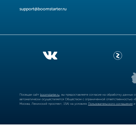
support@boomstarter.ru
Посещая сайт
boomstarter.ru
, вы предоставляете согласие на обработку данных 
автоматически осуществляется Обществом с ограниченной ответственностью «Б
Москва, Ленинский проспект, 15А) на условиях
Пользовательского соглашения