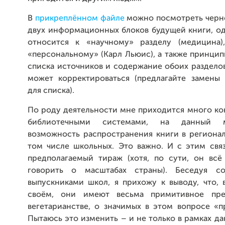
В
прикреплённом файле
можно посмотреть черн
двух информационных блоков будущей книги, од
относится к «научному» разделу (медицина)
«персональному» (Карл Льюис), а также принци
списка источников и содержание обоих раздело
может корректироваться (предлагайте замены
для списка).
По роду деятельности мне приходится много ко
библиотечными системами, на данный 
возможность распространения книги в регионал
том числе школьных. Это важно. И с этим свя
предполагаемый тираж (хотя, по сути, он всё
говорить о масштабах страны). Беседуя с
выпускниками школ, я прихожу к выводу, что, 
своём, они имеют весьма примитивное пре
вегетарианстве, о значимых в этом вопросе «п
Пытаюсь это изменить – и не только в рамках да