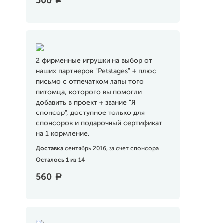
500
a
2 фирменные игрушки на выбор от
наших партнеров "Petstages" + плюс
письмо с отпечатком лапы того
питомца, которого вы помогли
добавить в проект + звание "Я
спонсор", доступное только для
спонсоров и подарочный сертификат
на 1 кормление.
Доставка
сентябрь 2016, за счет спонсора
Осталось 1 из 14
560
a