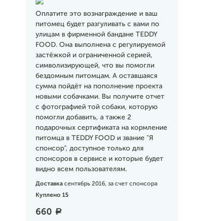
Оплатите это вознаграждение и ваш
питомец будет разгуливать с вами по
улицам в фирменной бандане TEDDY
FOOD. Она выполнена с регулируемой
застёжкой и ограниченной серией,
символизирующей, что вы помогли
бездомным питомцам. А оставшаяся
сумма пойдёт на пополнение проекта
новыми собачками. Вы получите отчет
с фотографией той собаки, которую
помогли добавить, а также 2
подарочных сертификата на кормление
питомца в TEDDY FOOD и звание "Я
спонсор", доступное только для
спонсоров в сервисе и которые будет
видно всем пользователям.
Доставка
сентябрь 2016, за счет спонсора
Куплено 15
660
a