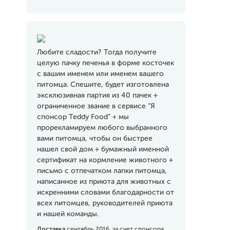
Любите сладости? Тогда получите
целую пачку печенья в форме косточек
с вашим именем или именем вашего
питомца. Спешите, будет изготовлена
эксклюзивная партия из 40 пачек +
ограниченное звание в сервисе “Я
спонсор Teddy Food” + мы
прорекламируем любого выбранного
вами питомца, чтобы он быстрее
нашел свой дом + бумажный именной
сертификат на кормление животного +
письмо с отпечатком лапки питомца,
написанное из приюта для животных с
искренними словами благодарности от
всех питомцев, руководителей приюта
и нашей команды.
Доставка
сентябрь 2016, за счет спонсора