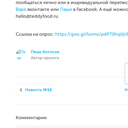
пообщаться лично или в индивидуальной перепис
Варе
вконтакте или
Паше
в Facebook. А ещё можно
hello@teddyfood.ru
Ссылка на опрос:
https://goo.gl/forms/pdP70hqVj
Паша Котосов
Автор проекта
Новость №16
Н
Комментарии