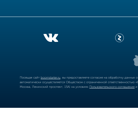
Посещая сайт
boomstarter.ru
, вы предоставляете согласие на обработку данных 
автоматически осуществляется Обществом с ограниченной ответственностью «Б
Москва, Ленинский проспект, 15А) на условиях
Пользовательского соглашения