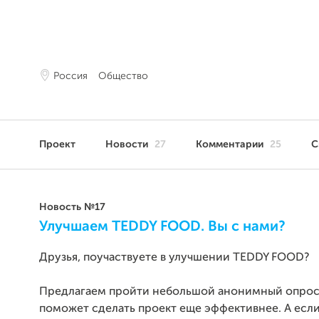
Россия
Общество
Проект
Новости
27
Комментарии
25
С
Новость №17
Улучшаем TEDDY FOOD. Вы с нами?
Друзья, поучаствуете в улучшении TEDDY FOOD?
Предлагаем пройти небольшой анонимный опрос
поможет сделать проект еще эффективнее. А есл