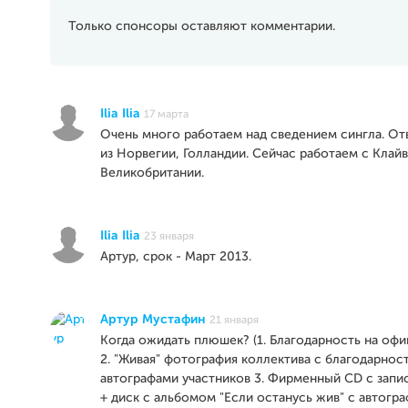
Только спонсоры оставляют комментарии.
Ilia Ilia
17 марта
Очень много работаем над сведением сингла. От
из Норвегии, Голландии. Сейчас работаем с Клай
Великобритании.
Ilia Ilia
23 января
Артур, срок - Март 2013.
Артур Мустафин
21 января
Когда ожидать плюшек? (1. Благодарность на офи
2. "Живая" фотография коллектива с благодарнос
автографами участников 3. Фирменный CD с зап
+ диск с альбомом "Если останусь жив" с автогра