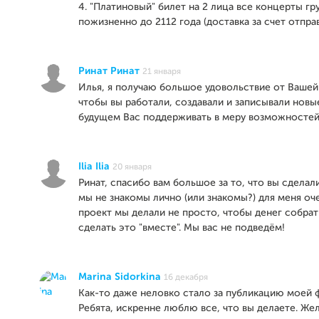
4. "Платиновый" билет на 2 лица все концерты гр
пожизненно до 2112 года (доставка за счет отпра
Ринат Ринат
21 января
Илья, я получаю большое удовольствие от Вашей
чтобы вы работали, создавали и записывали новые
будущем Вас поддерживать в меру возможностей
Ilia Ilia
20 января
Ринат, спасибо вам большое за то, что вы сделали
мы не знакомы лично (или знакомы?) для меня оч
проект мы делали не просто, чтобы денег собрат
сделать это "вместе". Мы вас не подведём!
Marina Sidorkina
16 декабря
Как-то даже неловко стало за публикацию моей ф
Ребята, искренне люблю все, что вы делаете. Же