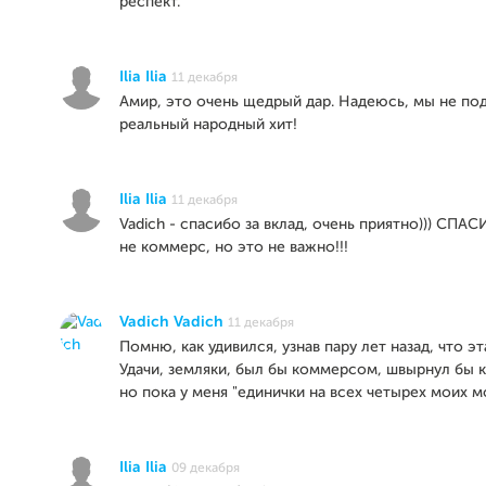
респект.
Ilia Ilia
11 декабря
Амир, это очень щедрый дар. Надеюсь, мы не по
реальный народный хит!
Ilia Ilia
11 декабря
Vadich - спасибо за вклад, очень приятно))) СПАС
не коммерс, но это не важно!!!
Vadich Vadich
11 декабря
Помню, как удивился, узнав пару лет назад, что эт
Удачи, земляки, был бы коммерсом, швырнул бы 
но пока у меня "единички на всех четырех моих мо
Ilia Ilia
09 декабря