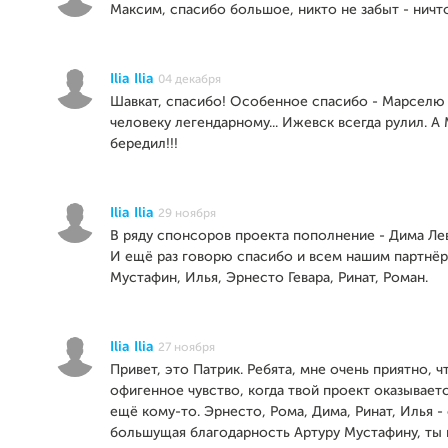
Максим, спасибо большое, никто не забыт - ничто
Ilia Ilia
04 декабря
Шавкат, спасибо! Особенное спасибо - Марселю 
человеку легендарному... Ижевск всегда рулил. А
бередил!!!
Ilia Ilia
29 ноября
В ряду спонсоров проекта пополнение - Дима Ле
И ещё раз говорю спасибо и всем нашим партнёр
Мустафин, Илья, Эрнесто Гевара, Ринат, Роман.
Ilia Ilia
27 ноября
Привет, это Патрик. Ребята, мне очень приятно, ч
офигенное чувство, когда твой проект оказывает
ещё кому-то. Эрнесто, Рома, Дима, Ринат, Илья -
большущая благодарность Артуру Мустафину, ты 