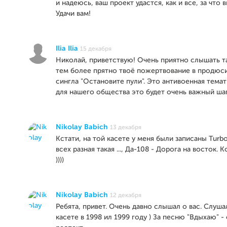
и надеюсь, ваш проект удастся, как и все, за что 
Удачи вам!
Ilia Ilia
15 декабря
Николай, приветствую! Очень приятно слышать та
тем более прятно твоё пожертвование в продюс
сингла "Остановите пули". Это антивоенная темат
для нашего общества это будет очень важный шаг.
Nikolay Babich
13 декабря
Кстати, на той касете у меня были записаны Turbo
всех разная такая ..., Да-108 - Дорога на восток.
))))
Nikolay Babich
12 декабря
Ребята, привет. Очень давно слышал о вас. Слуша
касете в 1998 ил 1999 году ) За песню "Вдыхаю" -