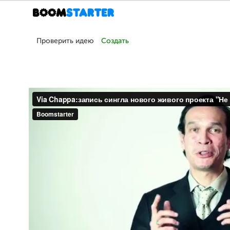
Проверить идею
Создать