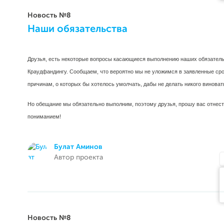
Новость №8
Наши обязательства
Друзья, есть некоторые вопросы касающиеся выполнению наших обязатель
Краудфандингу. Сообщаем, что вероятно мы не уложимся в заявленные сро
причинам, о которых бы хотелось умолчать, дабы не делать никого винова
Но обещание мы обязательно выполним, поэтому друзья, прошу вас отнест
пониманием!
Булат Аминов
Автор проекта
Новость №8