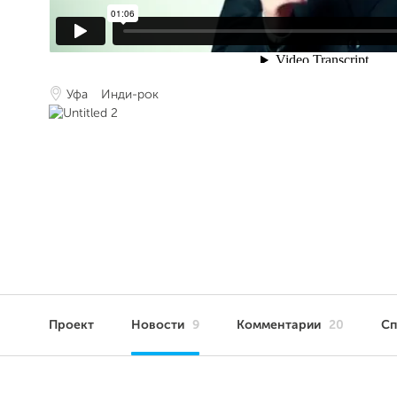
Уфа
Инди-рок
Проект
Новости
9
Комментарии
20
С