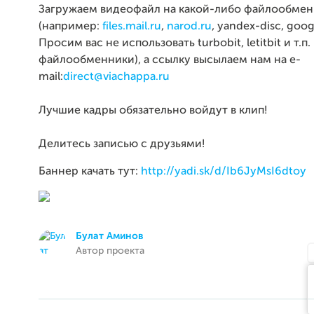
Загружаем видеофайл на какой-либо файлообме
(например:
files.mail.ru
,
narod.ru
, yandex-disc, googl
Просим вас не использовать turbobit, letitbit и т.п.
файлообменники), а ссылку высылаем нам на e-
mail:
direct@viachappa.ru
Лучшие кадры обязательно войдут в клип!
Делитесь записью с друзьями!
Баннер качать тут:
http://yadi.sk/d/Ib6JyMsI6dtoy
Булат Аминов
Автор проекта