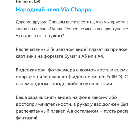
Новость №9
Народный клип Via Chappa
Дорогие друзья! Спешим вас известить, что мы приступ
клипа на песню «Пули». Точнее не мы, а вы приступает
Что для этого нужно?
Распечатанный (в цветном виде) плакат из прило
картинки на формате бумаги А3 или А4.
Видеокамера, фотокамера с возможностью съемк
смартфон или планшет (видео не менее FullHD). 
своем родном городе, либо в путешествии.
Ваша задача: снять видео на фоне какой-либо
достопримечательности, в руках у вас должен бы
распечатанный плакат. А в остальном – пусть рас
фантазия!