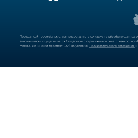
Посещая сайт
boomstarter.ru
, вы предоставляете согласие на обработку данных 
автоматически осуществляется Обществом с ограниченной ответственностью «Б
Москва, Ленинский проспект, 15А) на условиях
Пользовательского соглашения