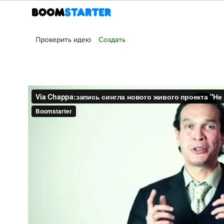
Проверить идею
Создать