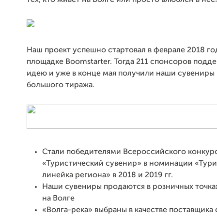
тех, кто живет на Волге или просто влюблен в нее!
Наш проект успешно стартовал в феврале 2018 го
площадке Boomstarter. Тогда 211 спонсоров подд
идею и уже в конце мая получили наши сувениры 
большого тиража.
Стали победителями Всероссийского конкур
«Туристический сувенир» в номинации «Тури
линейка региона» в 2018 и 2019 гг.
Наши сувениры продаются в розничных точках
на Волге
«Волга-река» выбраны в качестве поставщика