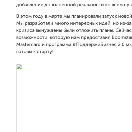
добавление дополненной реальности ко всем су
В этом году в марте мы планировали запуск ново
Мы разработали много интересных идей, но из-з
кризиса вынуждены были отложить планы. Сейчас
возможности, которую нам предоставил Boomstar
Mastercard и программа
#Поддержи
Бизнес 2.0
мы
готовы к старту!