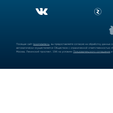
Посещая сайт
boomstarter.ru
, вы предоставляете согласие на обработку данных 
автоматически осуществляется Обществом с ограниченной ответственностью «Б
Москва, Ленинский проспект, 15А) на условиях
Пользовательского соглашения