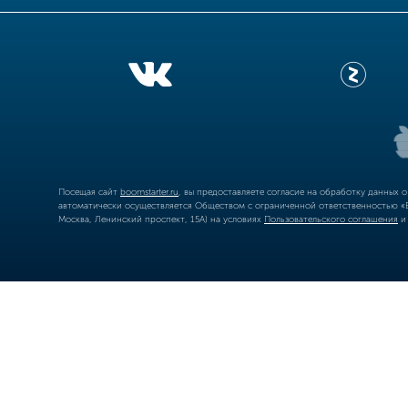
Посещая сайт
boomstarter.ru
, вы предоставляете согласие на обработку данных 
автоматически осуществляется Обществом с ограниченной ответственностью «Б
Москва, Ленинский проспект, 15А) на условиях
Пользовательского соглашения