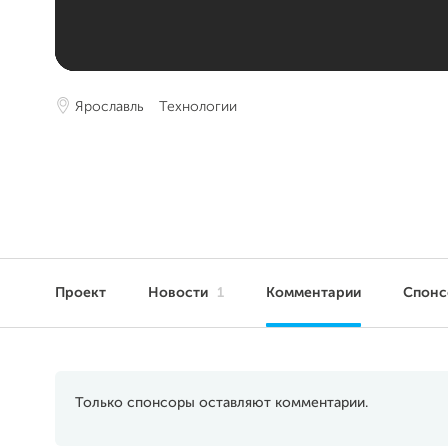
Ярославль
Технологии
Проект
Новости
1
Комментарии
Спон
Только спонсоры оставляют комментарии.