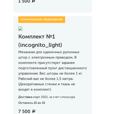
1 500
a
Комплект №1
(incognito_light)
Механизм для одиночных рулонных
штор с электронным приводом. В
комплекте присутствует заранее
подготовленный пульт дистанционного
управления. Вес шторы не более 1 кг.
Рабочий вал не более 1,5 метра.
(Декоративные стенки и ткань не
входят в комплект).
Доставка
март 2021, за счет спонсора
Осталось 15 из 15
7 500
a