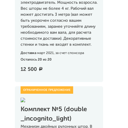
электродвигатель. Мощность возросла.
Вес шторы не более 4 кг. Рабочий вал
может достигать 3 метра (вал может
быть укорочен согласно вашим
требованиям, заранее уточняйте длину
необходимого вам вала, для расчета
стоимости доставки). Декоративные
стенки и ткань не входят в комплект.
Доставка
март 2021, за счет спонсора
Осталось 20 из 20
12 500
a
Комплект №5 (double
_incognito_light)
Механизм двойных рулонных штор. В