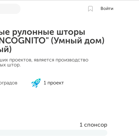
Войти
ые рулонные шторы
NCOGNITO" (Умный дом)
ый)
ших проектов, является производство
ых штор.
оградов
1 проект
1 спонсор