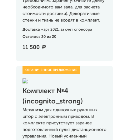
требованиям, заранее уточняйте длину
необходимого вам вала, для расчета
стоимости доставки). Декоративные
стенки и ткань не входят в комплект.
Доставка
март 2021, за счет спонсора
Осталось 20 из 20
11 500
a
Комплект №4
(incognito_strong)
Механизм для одиночных рулонных
штор с электронным приводом. В
комплекте присутствует заранее
подготовленный пульт дистанционного
управления. Новый усиленный