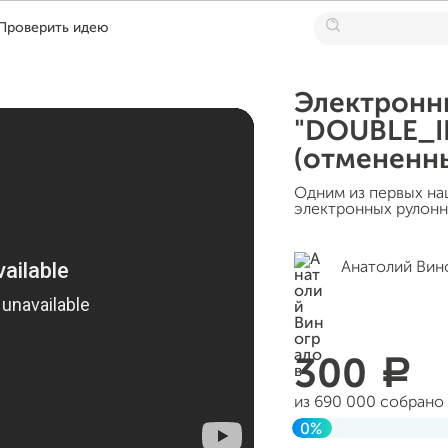
Проверить идею
Электронн
"DOUBLE_I
(отмененн
Одним из первых на
электронных рулонн
Анатолий Вин
300
a
из 690 000 собрано
0%