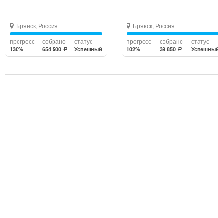
Брянск, Россия
Брянск, Россия
прогресс
собрано
статус
прогресс
собрано
статус
130%
654 500
Успешный
102%
39 850
Успешны
a
a