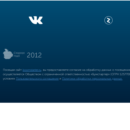
Посещая сайт
boomstarter.ru
, вы предоставляете согласие на обработку данных о посещени
осуществляется Обществом с ограниченной ответственностью «Бумстартер» (ОГРН 12577002
условиях
Пользовательского соглашения
и
Политики обработки персональных данных.