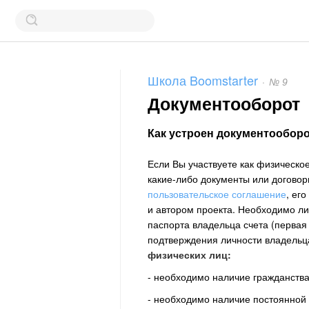
Школа Boomstarter
·
№ 9
Документооборот
Как устроен документообор
Если Вы участвуете как физическо
какие-либо документы или договор
пользовательское соглашение
, ег
и автором проекта. Необходимо л
паспорта владельца счета (первая
подтверждения личности владельца 
физических лиц:
- необходимо наличие гражданства
- необходимо наличие постоянной