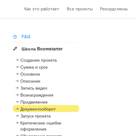
Как это работает
Все проекты
Рекордсмены
FAQ
Школа Boomstarter
Создание проекта
Сумма и срок
Основное
Описание
Запись видео
Вознаграждения
Продвижение
Документооборот
Запуск проекта
Критические ошибки
оформления
Обновления проекта