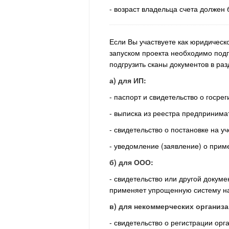
- возраст владельца счета должен 
Если Вы участвуете как юридическ
запуском проекта необходимо подп
подгрузить сканы документов в раз
а) для ИП:
- паспорт и свидетельство о госр
- выписка из реестра предпринима
- свидетельство о постановке на уч
- уведомление (заявление) о прим
б) для ООО:
- свидетельство или другой докум
применяет упрощенную систему н
в) для некоммерческих организа
- свидетельство о регистрации орг