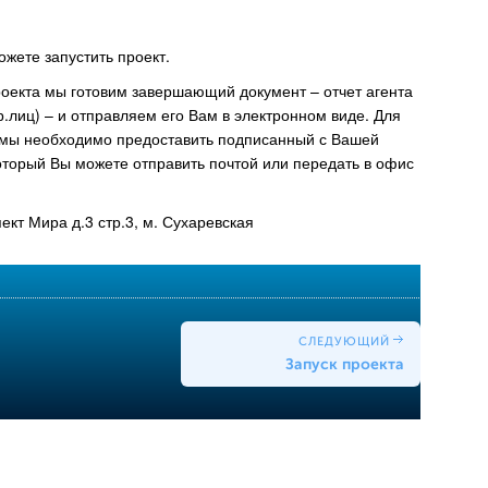
жете запустить проект.
екта мы готовим завершающий документ – отчет агента
юр.лиц) – и отправляем его Вам в электронном виде. Для
ммы необходимо предоставить подписанный с Вашей
который Вы можете отправить почтой или передать в офис
ект Мира д.3 стр.3, м. Сухаревская
СЛЕДУЮЩИЙ
Запуск проекта