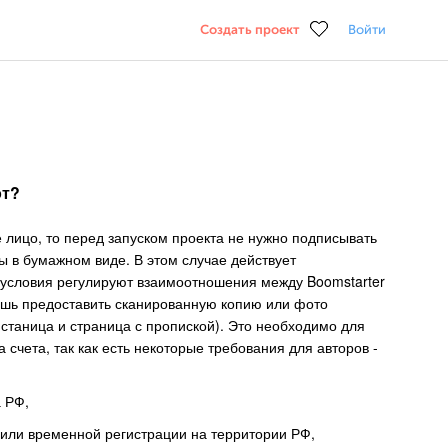
Создать проект
Войти
от?
е лицо, то перед запуском проекта не нужно подписывать
ы в бумажном виде. В этом случае действует
о условия регулируют взаимоотношения между Boomstarter
ишь предоставить сканированную копию или фото
 станица и страница с пропиской). Это необходимо для
счета, так как есть некоторые требования для авторов -
 РФ,
 или временной регистрации на территории РФ,