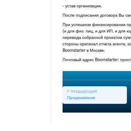
- устав организации.
После подписания договора Вы смо
При успешном финансировании про
(и для физ. лиц, и для ИП, и для 
перевода собранной проектом су
стороны оригинал отчета агента, 
Boomstarter в Москве.
Почтовый адрес Boomstarter: просп
ПРЕДЫДУЩИЙ
Продвижение