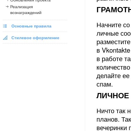
Реализация
ГРАМОТ
вознаграждений
Начните со
Основные правила
личные соо
Стилевое оформление
разместите
в Vkontakt
в работе т
количество
делайте ее
спам.
ЛИЧНОЕ
Ничто так 
планов. Та
вечеринки п