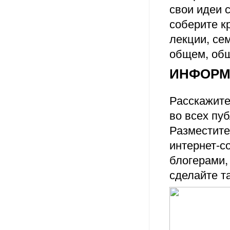
свои идеи 
соберите к
лекции, се
общем, общ
ИНФОРМ
Расскажите
во всех пуб
Разместите
интернет-с
блогерами,
сделайте та