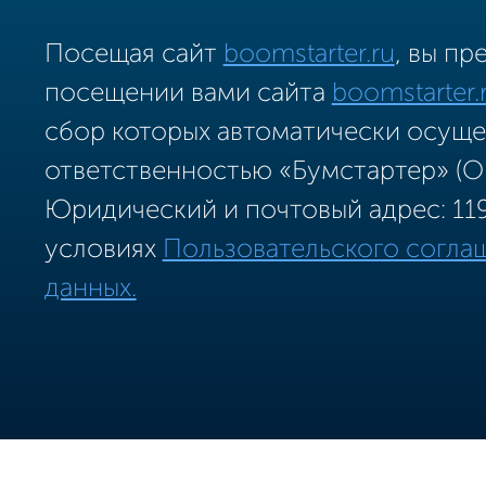
Посещая сайт
boomstarter.ru
, вы пр
посещении вами сайта
boomstarter.
сбор которых автоматически осущ
ответственностью «Бумстартер» (О
Юридический и почтовый адрес: 119
условиях
Пользовательского согла
данных.