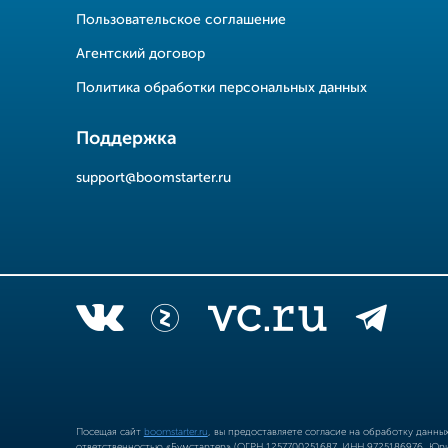
Пользовательское соглашение
Агентский договор
Политика обработки персональных данных
Поддержка
support@boomstarter.ru
Посещая сайт
boomstarter.ru
, вы предоставляете согласие на обработку данн
ответственностью «Бумстартер» (ОГРН 1257700251687, ИНН 9725186976, Юрид