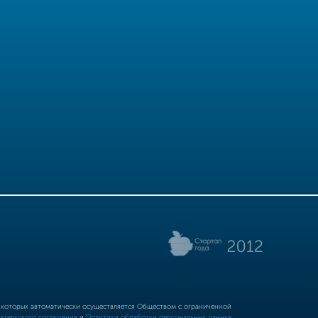
р которых автоматически осуществляется Обществом с ограниченной
ательского соглашения
и
Политики обработки персональных данных.