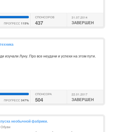
СПОНСОРОВ
31.07.2014
437
ЗАВЕРШЕН
ПРОГРЕСС
115%
 техника
юди изучали Луну. Про все неудачи и успехи на этом пути.
СПОНСОРА
22.01.2017
504
ЗАВЕРШЕН
ПРОГРЕСС
347%
апуска необычной фабрики.
а Обуви