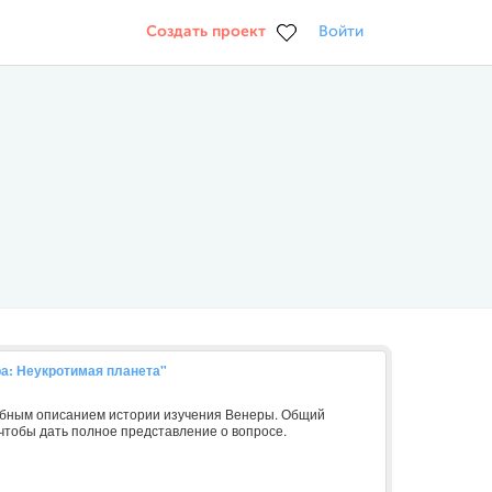
Создать проект
Войти
ра: Неукротимая планета"
обным описанием истории изучения Венеры. Общий
чтобы дать полное представление о вопросе.