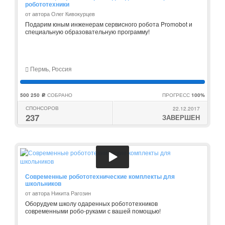
робототехники
от автора Олег Кивокурцев
Подарим юным инженерам сервисного робота Promobot и
специальную образовательную программу!
Пермь, Россия
500 250
СОБРАНО
ПРОГРЕСС
100%
c
СПОНСОРОВ
22.12.2017
237
ЗАВЕРШЕН
Современные робототехнические комплекты для
школьников
от автора Никита Рагозин
Оборудуем школу одаренных робототехников
современными робо-руками с вашей помощью!