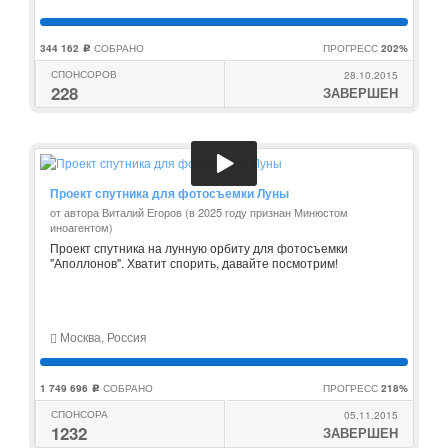
344 162
СОБРАНО
ПРОГРЕСС
202%
c
СПОНСОРОВ
28.10.2015
228
ЗАВЕРШЕН
Проект спутника для фотосъемки Луны
от автора Виталий Егоров (в 2025 году признан Минюстом
иноагентом)
Проект спутника на лунную орбиту для фотосъемки
"Аполлонов". Хватит спорить, давайте посмотрим!
Москва, Россия
1 749 696
СОБРАНО
ПРОГРЕСС
218%
c
СПОНСОРА
05.11.2015
1232
ЗАВЕРШЕН