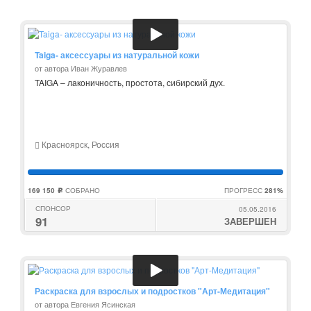
Taiga- аксессуары из натуральной кожи
от автора Иван Журавлев
TAIGA – лаконичность, простота, сибирский дух.
Красноярск, Россия
169 150
СОБРАНО
ПРОГРЕСС
281%
c
СПОНСОР
05.05.2016
91
ЗАВЕРШЕН
Раскраска для взрослых и подростков "Арт-Медитация"
от автора Евгения Ясинская