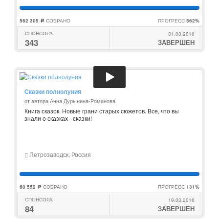
562 305
СОБРАНО
ПРОГРЕСС
562%
c
СПОНСОРА
31.03.2016
343
ЗАВЕРШЕН
Сказки полнолуния
от автора Анна Дурынина-Романова
Книга сказок. Новые грани старых сюжетов. Все, что вы
знали о сказках - сказки!
Петрозаводск, Россия
60 552
СОБРАНО
ПРОГРЕСС
131%
c
СПОНСОРА
19.03.2016
84
ЗАВЕРШЕН