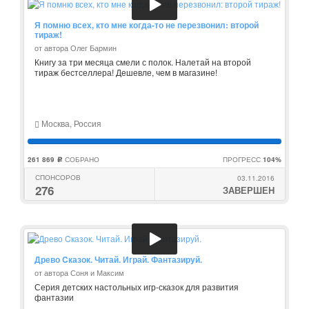
Я помню всех, кто мне когда-то не перезвонил: второй
тираж!
от автора Олег Бармин
Книгу за три месяца смели с полок. Налетай на второй
тираж бестселлера! Дешевле, чем в магазине!
Москва, Россия
261 869
СОБРАНО
ПРОГРЕСС
104%
c
СПОНСОРОВ
03.11.2016
276
ЗАВЕРШЕН
Древо Cказок. Читай. Играй. Фантазируй.
от автора Соня и Максим
Серия детских настольных игр-сказок для развития
фантазии