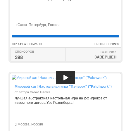
Санкт-Петербург, Россия
307 441
СОБРАНО
ПРОГРЕСС
122%
c
СПОНСОРОВ
25.03.2015
398
ЗАВЕРШЕН
Мировой хит! Настольная игра "Пэчворк" ("Patchwork")
от автора Crowd Games
Лучшая абстрактная настольная игра на 2-х игроков от
известного автора Уве Розенберга!
Москва, Россия