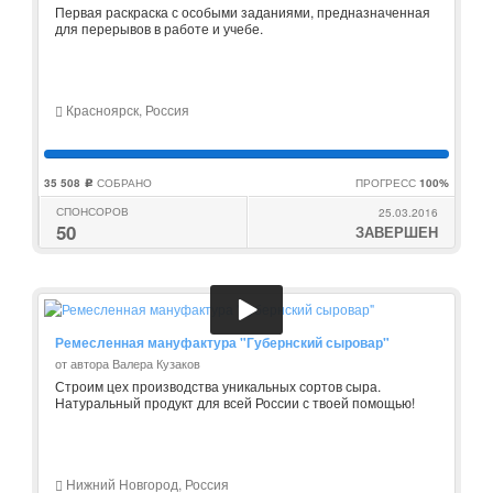
Первая раскраска с особыми заданиями, предназначенная
для перерывов в работе и учебе.
Красноярск, Россия
35 508
СОБРАНО
ПРОГРЕСС
100%
c
СПОНСОРОВ
25.03.2016
50
ЗАВЕРШЕН
Ремесленная мануфактура "Губернский сыровар"
от автора Валера Кузаков
Строим цех производства уникальных сортов сыра.
Натуральный продукт для всей России с твоей помощью!
Нижний Новгород, Россия