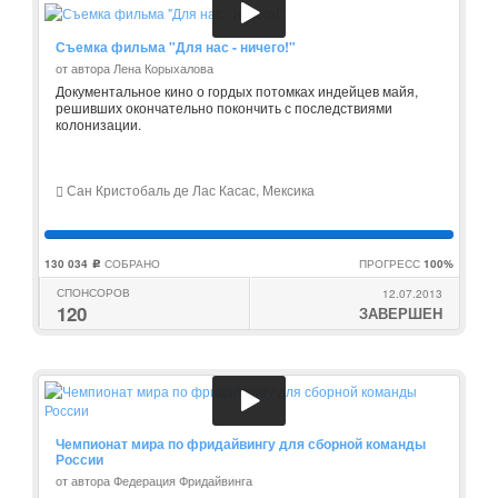
Съемка фильма "Для нас - ничего!"
от автора Лена Корыхалова
Документальное кино о гордых потомках индейцев майя,
решивших окончательно покончить с последствиями
колонизации.
Сан Кристобаль де Лас Касас, Мексика
130 034
СОБРАНО
ПРОГРЕСС
100%
c
СПОНСОРОВ
12.07.2013
120
ЗАВЕРШЕН
Чемпионат мира по фридайвингу для сборной команды
России
от автора Федерация Фридайвинга