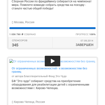
Сборная России по фридайвингу собирается на чемпионат
мира. Помогите команде собрать средства на поездку -
станьте частью общей победы!
Москва, Россия
1 056 790
СОБРАНО
ПРОГРЕСС
109%
c
СПОНСОРОВ
07.09.2014
345
ЗАВЕРШЕН
От ограниченных возможностей - к возможностям без
границ
от автора Благотворительный-Фонд Это-Чудо
БФ "Это чудо" собирает средства на приобретение
оборудования для реабилитации детей с ограниченными
возможностями г. Кирово-Чепецка.
Кирово-Чепецк, Россия