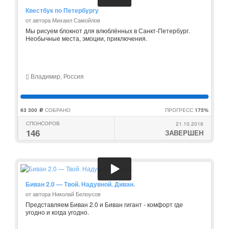
Квестбук по Петербургу
от автора Михаил Самойлов
Мы рисуем блокнот для влюблённых в Санкт-Петербург.
Необычные места, эмоции, приключения.
Владимир, Россия
63 300
СОБРАНО
ПРОГРЕСС
175%
c
СПОНСОРОВ
21.10.2016
146
ЗАВЕРШЕН
Биван 2.0 — Твой. Надувной. Диван.
от автора Николай Белоусов
Представляем Биван 2.0 и Биван гигант - комфорт где
угодно и когда угодно.