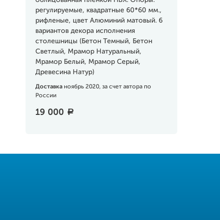
облицованная пленкой ПВХ. Опоры:
регулируемые, квадратные 60*60 мм.,
рифленые, цвет Алюминий матовый. 6
вариантов декора исполнения
столешницы (Бетон Темный, Бетон
Светлый, Мрамор Натуральный,
Мрамор Белый, Мрамор Серый,
Древесина Натур)
Доставка
ноябрь 2020, за счет автора по
России
19 000
a