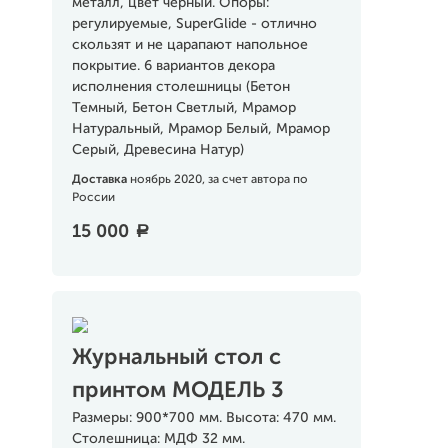
металл, цвет черный. Опоры:
регулируемые, SuperGlide - отлично
скользят и не царапают напольное
покрытие. 6 вариантов декора
исполнения столешницы (Бетон
Темный, Бетон Светлый, Мрамор
Натуральный, Мрамор Белый, Мрамор
Серый, Древесина Натур)
Доставка
ноябрь 2020, за счет автора по
России
15 000
a
Журнальный стол с
принтом МОДЕЛЬ 3
Размеры: 900*700 мм. Высота: 470 мм.
Столешница: МДФ 32 мм.