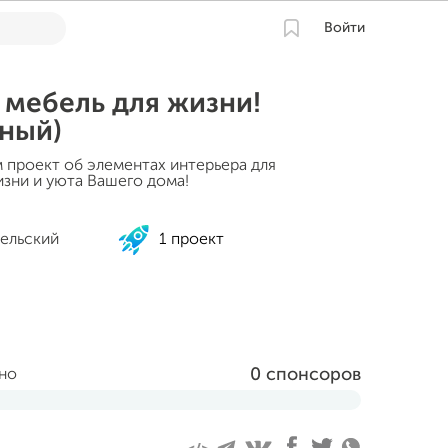
Войти
 мебель для жизни!
ный)
 проект об элементах интерьера для
зни и уюта Вашего дома!
ельский
1 проект
0 спонсоров
ано