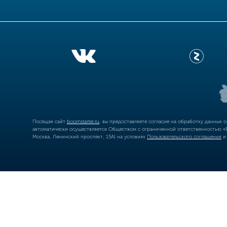
Посещая сайт
boomstarter.ru
, вы предоставляете согласие на обработку данных 
автоматически осуществляется Обществом с ограниченной ответственностью «Б
Москва, Ленинский проспект, 15А) на условиях
Пользовательского соглашения