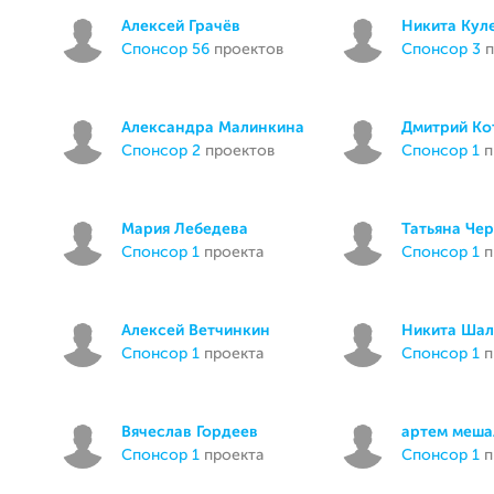
Алексей Грачёв
Никита Кул
спонсор 56
проектов
спонсор 3
п
Александра Малинкина
Дмитрий Ко
спонсор 2
проектов
спонсор 1
п
Мария Лебедева
Татьяна Че
спонсор 1
проекта
спонсор 1
п
Алексей Ветчинкин
Никита Шал
спонсор 1
проекта
спонсор 1
п
Вячеслав Гордеев
артем меша
спонсор 1
проекта
спонсор 1
п