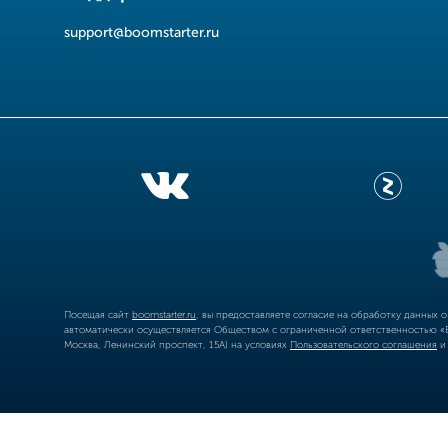
support@boomstarter.ru
Посещая сайт
boomstarter.ru
, вы предоставляете согласие на обработку данных 
автоматически осуществляется Обществом с ограниченной ответственностью «Б
Москва, Ленинский проспект, 15А) на условиях
Пользовательского соглашения