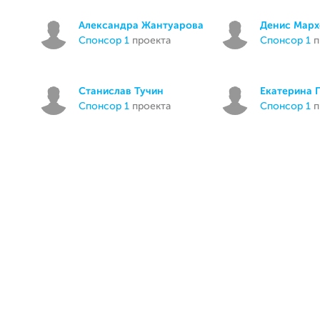
Александра Жантуарова
Денис Марх
спонсор 1
проекта
спонсор 1
п
Станислав Тучин
Екатерина 
спонсор 1
проекта
спонсор 1
п