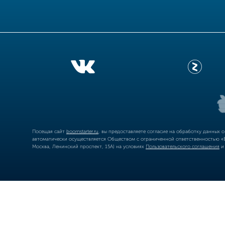
Посещая сайт
boomstarter.ru
, вы предоставляете согласие на обработку данных 
автоматически осуществляется Обществом с ограниченной ответственностью «Б
Москва, Ленинский проспект, 15А) на условиях
Пользовательского соглашения