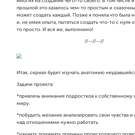
многих на создание чего-то своего. В том числе и
прошлой это казалось чем-то простым и сказочным
может создать каждый. Позже я поняла что была н
и, не имея опыта, пытаться создать что-то с нуля о
то просто. И всё же, выполнимо!
//--//--//
Итак, сериал будет изучать анатомию неудавшейс
Задачи проекта:
*привлечь внимание подростков к собственному
миру.
*побудить желание анализировать свои чувства и 
над отношениями нужно работать.
*научить понимать причины происходящего позво