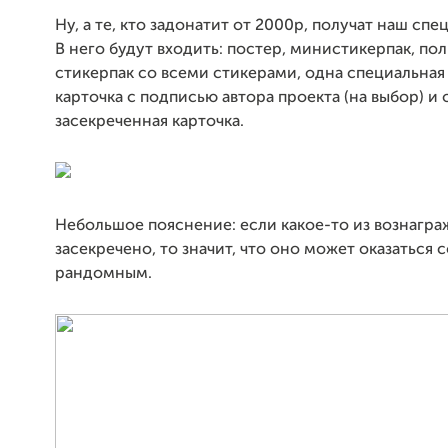
Ну, а те, кто задонатит от 2000р, получат наш сп
В него будут входить: постер, министикерпак, п
стикерпак со всеми стикерами, одна специальна
карточка с подписью автора проекта (на выбор) и 
засекреченная карточка.
Небольшое пояснение: если какое-то из вознагр
засекречено, то значит, что оно может оказаться
рандомным.