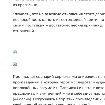
их правильно.
*показать, что не за всякие отношения стоит держа
неспособность одного из сотоварищей критично 
своим поступкам – достаточно веская причина д
отношений.
Прописывая сценарий сериала, мы опирались на 
произведения, в которых герои исследовали чуде
порождённых разумом («Паприка») и на те, в кот
предпочитали внутренний мир в себе миру наст
(«Амели»). Погружаясь в лор этих произведений,