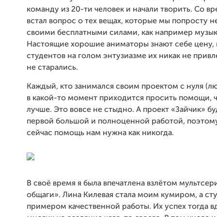
команду из 20-ти человек и начали творить. Со в
встал вопрос о тех вещах, которые мы попросту н
своими бесплатными силами, как например музык
Настоящие хорошие аниматоры знают себе цену, 
студентов на голом энтузиазме их никак не привле
не старались.
Каждый, кто занимался своим проектом с нуля (лю
в какой-то момент приходится просить помощи, 
лучше. Это вовсе не стыдно. А проект «Зайчик» б
первой большой и полноценной работой, поэтом
сейчас помощь нам нужна как никогда.
В своё время я была впечатлена взлётом мультсер
общаги». Лина Килевая стала моим кумиром, а ст
примером качественной работы. Их успех тогда 