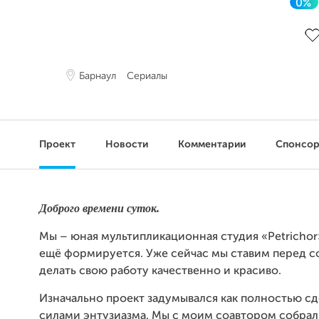
0%
До
Барнаул
Сериалы
Проект
Новости
Комментарии
Спонсо
Доброго времени суток.
Мы – юная мультипликационная студия «Petrichor»
ещё формируется. Уже сейчас мы ставим перед с
делать свою работу качественно и красиво.
Изначально проект задумывался как полностью с
силами энтузиазма. Мы с моим соавтором собра