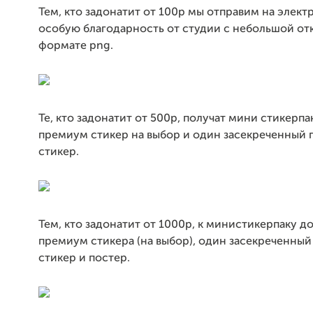
Тем, кто задонатит от 100р мы отправим на элек
особую благодарность от студии с небольшой от
формате png.
Те, кто задонатит от 500р, получат мини стикерп
премиум стикер на выбор и один засекреченный
стикер.
Тем, кто задонатит от 1000р, к министикерпаку д
премиум стикера (на выбор), один засекреченны
стикер и постер.