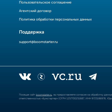
Пользовательское соглашение
Агентский договор
Политика обработки персональных данных
Поддержка
support@boomstarter.ru
Посещая сайт
boomstarter.ru
, вы предоставляете согласие на обработку данн
ответственностью «Бумстартер» (ОГРН 1257700251687, ИНН 9725186976, Юрид