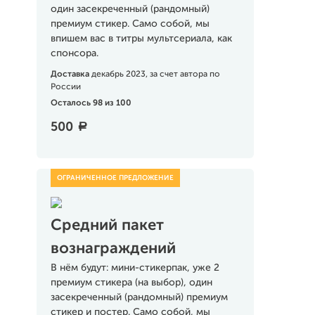
один засекреченный (рандомный)
премиум стикер. Само собой, мы
впишем вас в титры мультсериала, как
спонсора.
Доставка
декабрь 2023, за счет автора по
России
Осталось 98 из 100
500
a
Средний пакет
вознаграждений
В нём будут: мини-стикерпак, уже 2
премиум стикера (на выбор), один
засекреченный (рандомный) премиум
стикер и постер. Само собой, мы