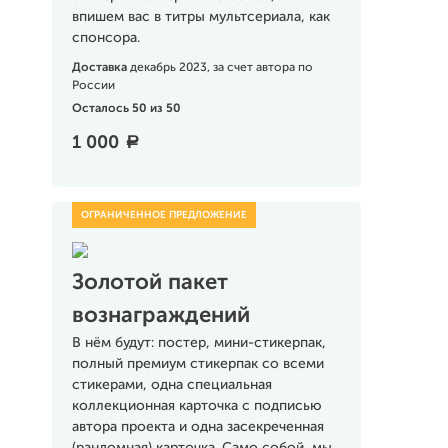
впишем вас в титры мультсериала, как
спонсора.
Доставка
декабрь 2023, за счет автора по
России
Осталось 50 из 50
1 000
a
Золотой пакет
вознаграждений
В нём будут: постер, мини-стикерпак,
полный премиум стикерпак со всеми
стикерами, одна специальная
коллекционная карточка с подписью
автора проекта и одна засекреченная