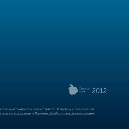
р которых автоматически осуществляется Обществом с ограниченной
ательского соглашения
и
Политики обработки персональных данных.