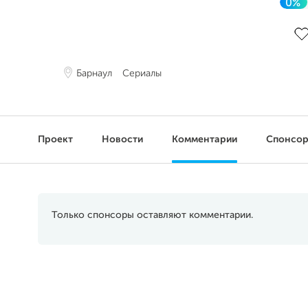
0%
До
Барнаул
Сериалы
Проект
Новости
Комментарии
Спонсо
Только спонсоры оставляют комментарии.