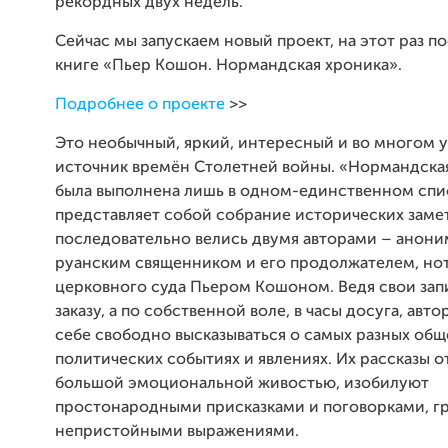
рекордных двух недель.
Сейчас мы запускаем новый проект, на этот раз 
книге «Пьер Кошон. Нормандская хроника».
Подробнее о проекте
>>
Это необычный, яркий, интересный и во многом 
источник времён Столетней войны. «Нормандска
была выполнена лишь в одном-единственном спи
представляет собой собрание исторических заме
последовательно велись двумя авторами – анон
руанским священником и его продолжателем, но
церковного суда Пьером Кошоном. Ведя свои зап
заказу, а по собственной воле, в часы досуга, авт
себе свободно высказываться о самых разных об
политических событиях и явлениях. Их рассказы 
большой эмоциональной живостью, изобилуют
простонародными присказками и поговорками, г
непристойными выражениями.