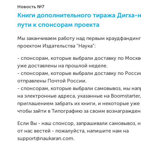
Новость №7
​Книги дополнительного тиража Дигха-
пути к спонсорам проекта
Мы заканчиваем работу над первым краудфандин
проектом Издательства "Наука":
- спонсорам, которые выбрали доставку по Москве
уже доставлены на прошлой неделе.
- спонсорам, которые выбрали доставку по Росси
отправлены Почтой России.
- спонсорам, которые выбрали самовывоз, мы на
на электронные адреса, указанные на Boomstarter,
приглашением забрать их книги, и некоторые уже
чтобы зайти в Типографию за своим вознагражден
Если Вы - наш спонсор, запрашивали самовывоз, 
от нас вестей - пожалуйста, напишите нам на
support@naukaran.com.