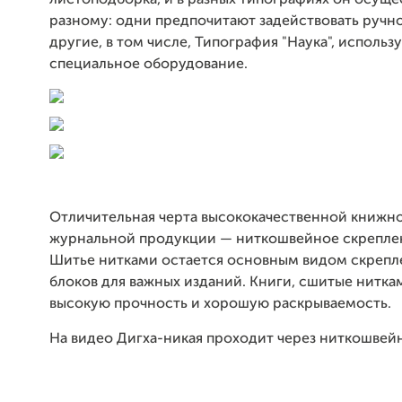
листоподборка, и в разных типографиях он осуще
разному: одни предпочитают задействовать ручно
другие, в том числе, Типография "Наука", использ
специальное оборудование.
Отличительная черта высококачественной книжн
журнальной продукции — ниткошвейное скреплен
Шитье нитками остается основным видом скрепл
блоков для важных изданий. Книги, сшитые нитка
высокую прочность и хорошую раскрываемость.
На видео Дигха-никая проходит через ниткошвей