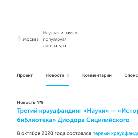
Научная и научно-
Москва
популярная
литература
Проект
Новости
9
Комментарии
Спон
Новость №9
Третий краудфандинг «Науки» — «Исто
библиотека» Диодора Сицилийского
В октябре 2020 года состоялся
первый краудфанд