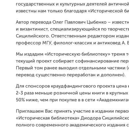
государственных и культурных деятелей антично
известны нам только благодаря «Исторической б
Автор перевода Олег Павлович Цыбенко – извест
и византинист, специализирующийся по творчест
Сицилийского. Ответственным редактором издан
профессор МГУ, филолог-классик и антиковед А. 
Мы издадим «Историческую библиотеку» тремя т
текущий проект собирает софинансирование пер
Первый том ранее выходил отдельными частями (
перевод существенно переработан и дополнен).
Для спонсоров краудфандингового проекта цена к
2-3 раза меньше розничной цены книги в крупных 
50% ниже, чем при покупке в в сети «Академкнига
Приглашаем Вас принять участие в издании перво
«Историческая библиотека» Диодора Сицилийско
полного современного академического издания 