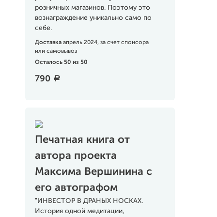
розничных магазинов. Поэтому это
вознаграждение уникально само по
себе.
Доставка
апрель 2024, за счет спонсора
или самовывоз
Осталось 50 из 50
790
a
Печатная книга от
автора проекта
Максима Вершинина с
его автографом
"ИНВЕСТОР В ДРАНЫХ НОСКАХ.
История одной медитации,