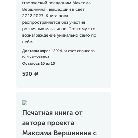
(творческий псевдоним Максима
Вершинина), вышедший в свет
27.12.2023. Книга пока
распространяется без участия
розничных магазинов. Поэтому это
вознаграждение уникально само по
себе.
Доставка
апрель 2024, за счет спонсора
или самовывоз
Осталось 10 из 10
590
a
Печатная книга от
автора проекта
Максима Вершинина с