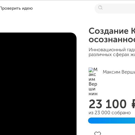
Проверить идею
Создание 
осознанно
Инновационный гад
различных сферах ж
Максим Верш
23 100
из 23 000 собрано
Завершен 26 июня 