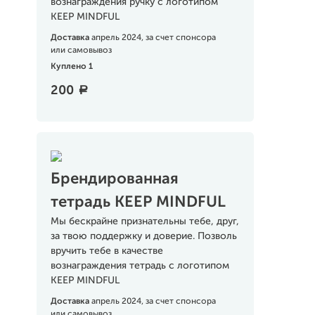
вознаграждения ручку с логотипом
KEEP MINDFUL
Доставка
апрель 2024, за счет спонсора
или самовывоз
Куплено 1
200
a
Брендированная
тетрадь KEEP MINDFUL
Мы бескрайне признательны тебе, друг,
за твою поддержку и доверие. Позволь
вручить тебе в качестве
вознаграждения тетрадь с логотипом
KEEP MINDFUL
Доставка
апрель 2024, за счет спонсора
или самовывоз