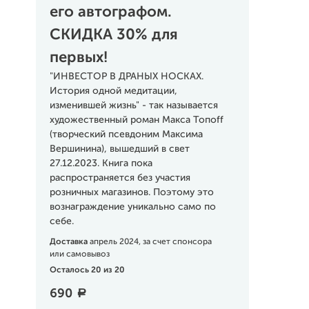
его автографом.
СКИДКА 30% для
первых!
"ИНВЕСТОР В ДРАНЫХ НОСКАХ.
История одной медитации,
изменившей жизнь" - так называется
художественный роман Макса Топоff
(творческий псевдоним Максима
Вершинина), вышедший в свет
27.12.2023. Книга пока
распространяется без участия
розничных магазинов. Поэтому это
вознаграждение уникально само по
себе.
Доставка
апрель 2024, за счет спонсора
или самовывоз
Осталось 20 из 20
690
a