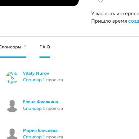
У вас есть интерес
Пришло время
созд
Спонсоры
7
F.A.Q
Vitaly Nurov
спонсор 1
проекта
Елена Фиалкина
спонсор 1
проекта
Мария Елисеева
спонсор 1
проекта