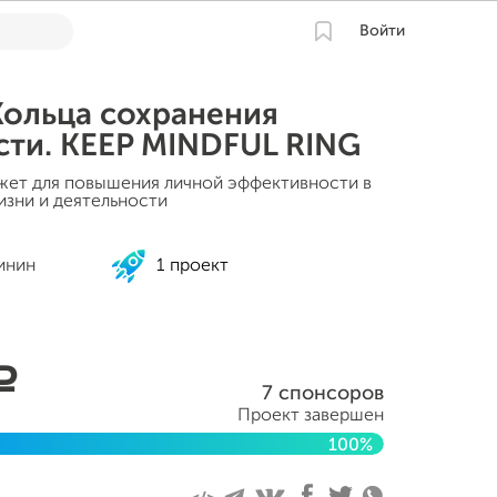
Войти
Кольца сохранения
сти. KEEP MINDFUL RING
жет для повышения личной эффективности в
изни и деятельности
инин
1 проект
a
7 спонсоров
Проект завершен
100%
2024