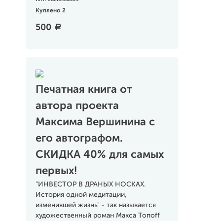
Куплено 2
500
a
Печатная книга от
автора проекта
Максима Вершинина с
его автографом.
СКИДКА 40% для самых
первых!
"ИНВЕСТОР В ДРАНЫХ НОСКАХ.
История одной медитации,
изменившей жизнь" - так называется
художественный роман Макса Топоff