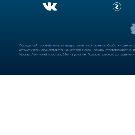
Посещая сайт
boomstarter.ru
, вы предоставляете согласие на обработку данных 
автоматически осуществляется Обществом с ограниченной ответственностью «Б
Москва, Ленинский проспект, 15А) на условиях
Пользовательского соглашения