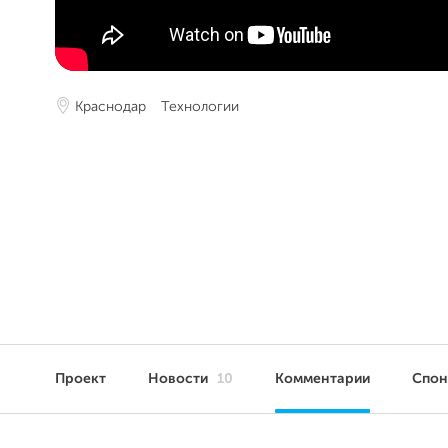
Краснодар
Технологии
Проект
Новости
10
Комментарии
Спо