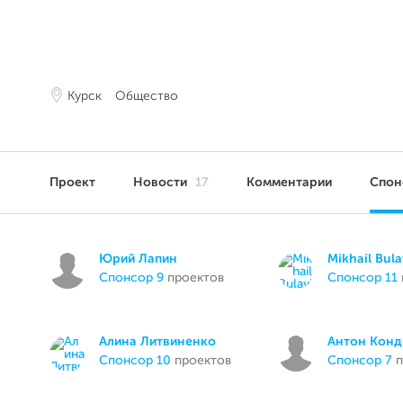
Курск
Общество
Проект
Новости
17
Комментарии
Спо
Юрий Лапин
Mikhail Bula
спонсор 9
проектов
спонсор 11
Алина Литвиненко
Антон Конд
спонсор 10
проектов
спонсор 7
п