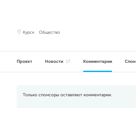
Курск
Общество
Проект
Новости
17
Комментарии
Спо
Только спонсоры оставляют комментарии.