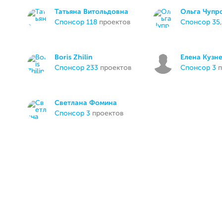
Татьяна Витольдовна
Ольга Чупр
спонсор 118
проектов
спонсор 35
Boris Zhilin
Елена Кузн
спонсор 233
проектов
спонсор 3
п
Светлана Фомина
спонсор 3
проектов