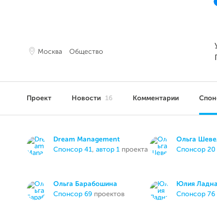
Москва
Общество
Проект
Новости
16
Комментарии
Спо
Dream Management
Ольга Шеве
спонсор 41
,
автор 1
проекта
спонсор 20
Ольга Барабошина
Юлия Ладн
спонсор 69
проектов
спонсор 76