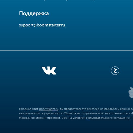
Поддержка
support@boomstarter.ru
Посещая сайт
boomstarter.ru
, вы предоставляете согласие на обработку данных 
автоматически осуществляется Обществом с ограниченной ответственностью «Б
Москва, Ленинский проспект, 15А) на условиях
Пользовательского соглашения