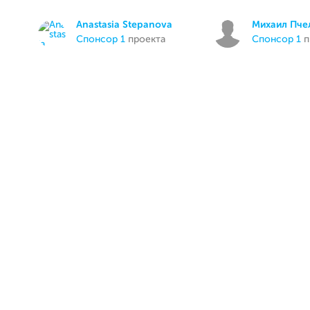
Anastasia Stepanova
Михаил Пче
спонсор 1
проекта
спонсор 1
п