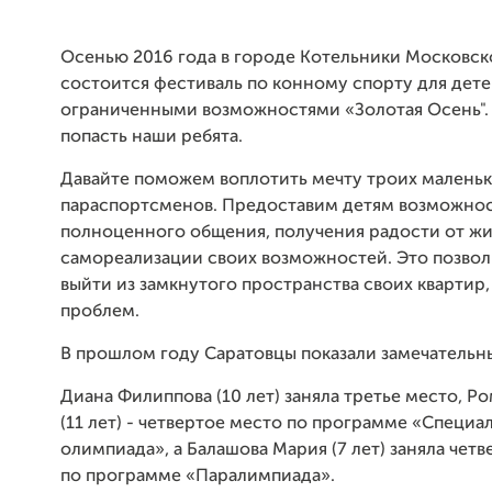
Осенью 2016 года в городе Котельники Московск
состоится фестиваль по конному спорту для дете
ограниченными возможностями «Золотая Осень". 
попасть наши ребята.
Давайте поможем воплотить мечту троих малень
параспортсменов. Предоставим детям возможно
полноценного общения, получения радости от жи
самореализации своих возможностей. Это позвол
выйти из замкнутого пространства своих квартир,
проблем.
В прошлом году Саратовцы показали замечательны
Диана Филиппова (10 лет) заняла третье место, Р
(11 лет) - четвертое место по программе «Специа
олимпиада», а Балашова Мария (7 лет) заняла чет
по программе «Паралимпиада».