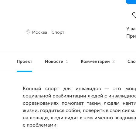
За
У в
Москва
Спорт
При
Проект
Новости
1
Комментарии
2
Сп
Конный спорт для инвалидов — это мощ
социальной реабилитации людей с инвалиднос
соревнованиях помогает таким людям найт
жизни, гордиться собой, поверить в свои силы.
на лошади, люди видят в нем именно всадника,
с проблемами.