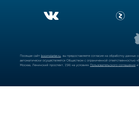
Посещая сайт
boomstarter.ru
, вы предоставляете согласие на обработку данных 
автоматически осуществляется Обществом с ограниченной ответственностью «Б
Москва, Ленинский проспект, 15А) на условиях
Пользовательского соглашения