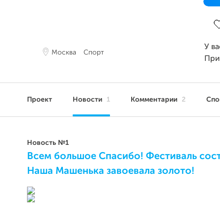
За
У в
Москва
Спорт
При
Проект
Новости
1
Комментарии
2
Сп
Новость №1
Всем большое Спасибо! Фестиваль сост
Наша Машенька завоевала золото!