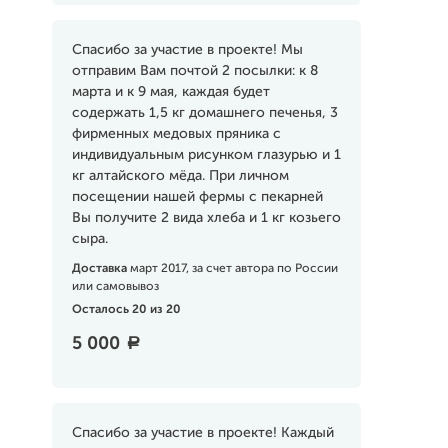
Спасибо за участие в проекте! Мы
отправим Вам почтой 2 посылки: к 8
марта и к 9 мая, каждая будет
содержать 1,5 кг домашнего печенья, 3
фирменных медовых пряника с
индивидуальным рисунком глазурью и 1
кг алтайского мёда. При личном
посещении нашей фермы с пекарней
Вы получите 2 вида хлеба и 1 кг козьего
сыра.
Доставка
март 2017, за счет автора по России
или самовывоз
Осталось 20 из 20
5 000
a
Спасибо за участие в проекте! Каждый