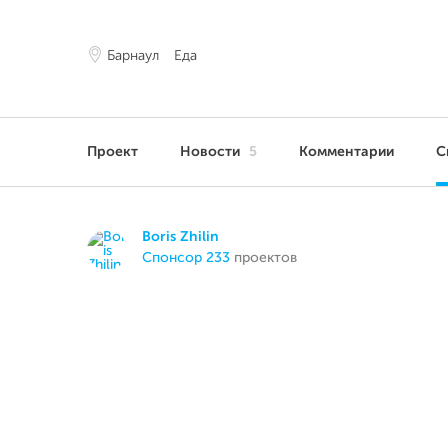
Барнаул
Еда
Проект
Новости
5
Комментарии
С
Boris Zhilin
спонсор 233
проектов