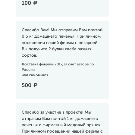
100
a
Спасибо Вам! Мы отправим Вам почтой
0,5 кг домашнего печенья. При личном
посещении нашей фермы с пекарней
Вы получите 2 булки хлеба разных
сортов.
Доставка
февраль 2017, за счет автора по
России
или самовывоз
500
a
Спасибо за участие в проекте! Мы
отправим Вам почтой 1 кг домашнего
печенья и фирменный медовый пряник.
При личном посещении нашей фермы с