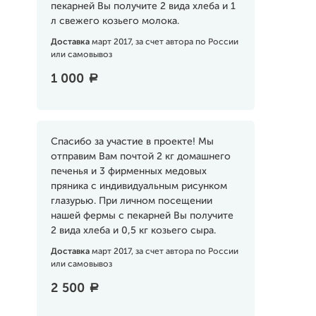
пекарней Вы получите 2 вида хлеба и 1
л свежего козьего молока.
Доставка
март 2017, за счет автора по России
или самовывоз
1 000
a
Спасибо за участие в проекте! Мы
отправим Вам почтой 2 кг домашнего
печенья и 3 фирменных медовых
пряника с индивидуальным рисунком
глазурью. При личном посещении
нашей фермы с пекарней Вы получите
2 вида хлеба и 0,5 кг козьего сыра.
Доставка
март 2017, за счет автора по России
или самовывоз
2 500
a