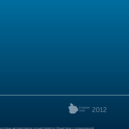
р которых автоматически осуществляется Обществом с ограниченной