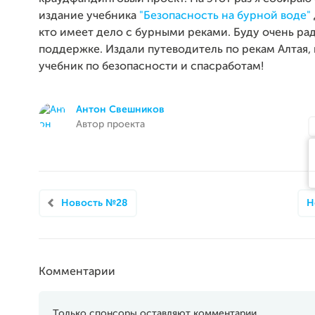
издание учебника
"Безопасность на бурной воде"
кто имеет дело с бурными реками. Буду очень ра
поддержке. Издали путеводитель по рекам Алтая,
учебник по безопасности и спасработам!
Антон Свешников
Автор проекта
Новость №28
Н
Комментарии
Только спонсоры оставляют комментарии.